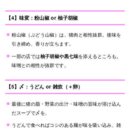
【4】味変：粉山椒 or 柚子胡椒
粉山椒（ぶどう山椒）は、猪肉と相性抜群。後味を
引き締め、香りが立ちます。
一部の店では
柚子胡椒や黒七味
を添えるところも。
味噌との相性が抜群です。
【5】〆：うどん or 雑炊（＋卵）
最後に猪の脂・野菜の出汁・味噌の旨味が溶け込ん
だスープで〆を。
うどんで食べればコシのある麺が味を吸い込み、雑