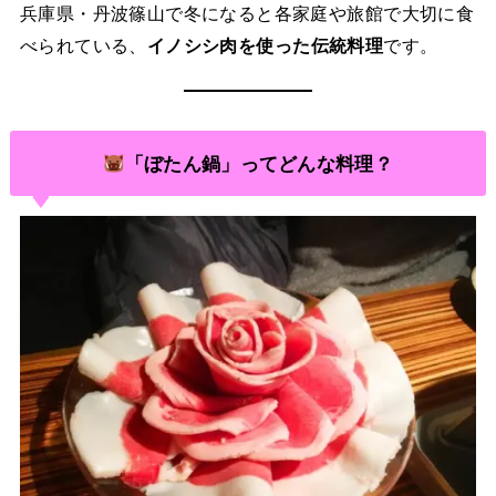
兵庫県・丹波篠山で冬になると各家庭や旅館で大切に食
べられている、
イノシシ肉を使った伝統料理
です。
「ぼたん鍋」ってどんな料理？