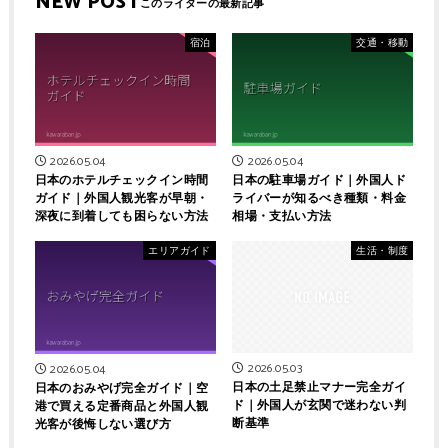
NEW POST
宿泊
交通・移動
2026.05.04
2026.05.04
日本のホテルチェックイン時間
日本の駐車場ガイド｜外国人ド
ガイド｜外国人観光客が早朝・
ライバーが知るべき種類・料金
深夜に到着しても困らない方法
相場・支払い方法
エリアガイド
生活・制度
2026.05.03
2026.05.04
日本の土足禁止マナー完全ガイ
日本のおみやげ完全ガイド｜空
ド｜外国人が玄関で迷わない判
港で買える定番商品と外国人観
断基準
光客が後悔しない選び方