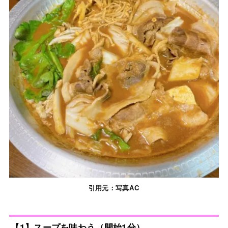
引用元：写真AC
【1】スープを味わう（開始1分）