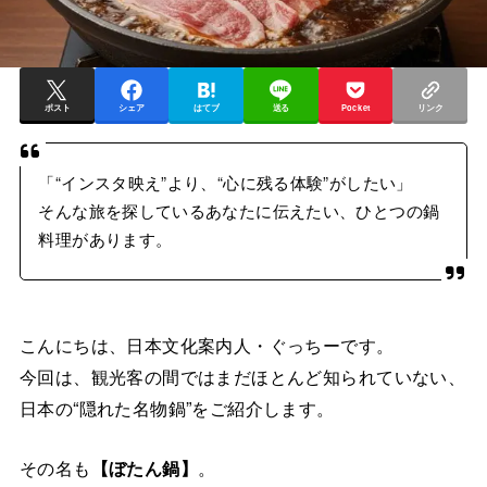
ポスト
シェア
はてブ
送る
Pocket
リンク
「“インスタ映え”より、“心に残る体験”がしたい」
そんな旅を探しているあなたに伝えたい、ひとつの鍋
料理があります。
こんにちは、日本文化案内人・ぐっちーです。
今回は、観光客の間ではまだほとんど知られていない、
日本の“隠れた名物鍋”をご紹介します。
その名も
【ぼたん鍋】
。