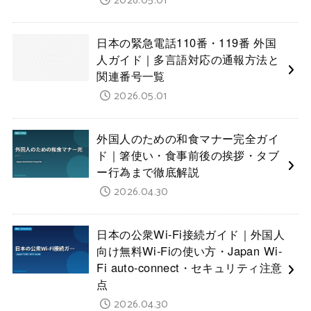
2026.05.01
日本の緊急電話110番・119番 外国
人ガイド｜多言語対応の通報方法と
関連番号一覧
2026.05.01
外国人のための和食マナー完全ガイ
ド｜箸使い・食事前後の挨拶・タブ
ー行為まで徹底解説
2026.04.30
日本の公衆Wi-Fi接続ガイド｜外国人
向け無料Wi-Fiの使い方・Japan Wi-
Fi auto-connect・セキュリティ注意
点
2026.04.30