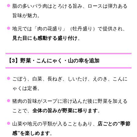
脂の多いバラ肉はとろける旨み、ロースは弾力ある
旨味が魅力。
地元では「肉の花盛り」（牡丹盛り）で提供され、
見た目にも感動する盛り付け
。
【3】野菜・こんにゃく・山の幸を追加
ごぼう、白菜、長ねぎ、しいたけ、えのき、こんに
ゃくは定番。
猪肉の旨味がスープに溶け込んだ後に野菜を加える
ことで、
全体の旨みが野菜に移ります
。
山菜や地元の芋類が入ることもあり、
店ごとの“季節
感”を楽しめます
。