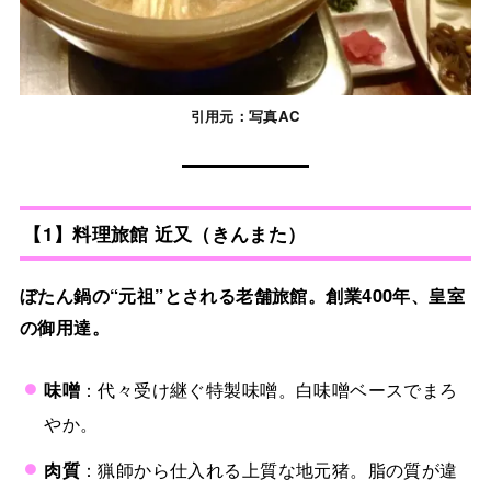
引用元：写真AC
【1】料理旅館 近又（きんまた）
ぼたん鍋の“元祖”とされる老舗旅館。創業400年、皇室
の御用達。
味噌
：代々受け継ぐ特製味噌。白味噌ベースでまろ
やか。
肉質
：猟師から仕入れる上質な地元猪。脂の質が違