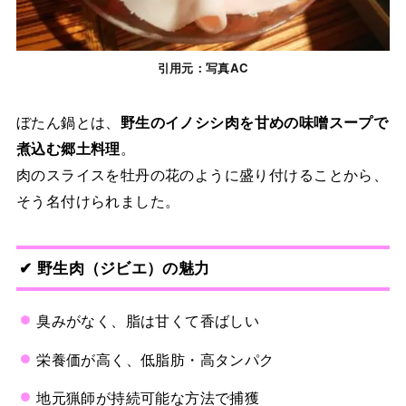
引用元：写真AC
ぼたん鍋とは、
野生のイノシシ肉を甘めの味噌スープで
煮込む郷土料理
。
肉のスライスを牡丹の花のように盛り付けることから、
そう名付けられました。
✔ 野生肉（ジビエ）の魅力
臭みがなく、脂は甘くて香ばしい
栄養価が高く、低脂肪・高タンパク
地元猟師が持続可能な方法で捕獲