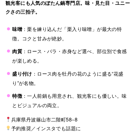
観光客にも人気のぼたん鍋専門店。味・見た目・ユニー
クさの三拍子。
味噌
：栗を練り込んだ「栗入り味噌」が最大の特
徴。コクと甘みが絶妙。
肉質
：ロース・バラ・赤身など選べ、部位別で食感
が楽しめる。
盛り付け
：ロース肉を牡丹の花のように盛る“花盛
り”が名物。
特徴
：一人前鍋も用意され、観光客にも優しい。味
とビジュアルの両立。
兵庫県丹波篠山市二階町58−8
予約推奨／インスタでも話題に