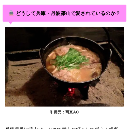
どうして兵庫・丹波篠山で愛されているのか？
引用元：写真AC