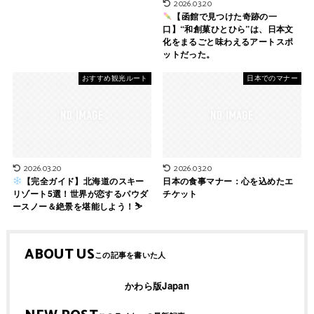
2026.03.20
【函館で見つけた奇跡の一
口】“和創菓ひとひら”は、日本文
化をまるごと味わえるアートスポ
ットだった。
おすすめ観光ルート
日本でのマナー
2026.03.20
2026.03.20
【完全ガイド】北海道のスキー
日本の食事マナー：心を込めたエ
リゾート5選！世界が恋するパウダ
チケット
ースノー＆絶景を堪能しよう！⛷
ABOUT US
かわら版Japan