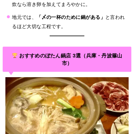
炊なら溶き卵を加えてまろやかに。
地元では、
「〆の一杯のために鍋がある」
と言われ
るほど大切な工程です。
おすすめのぼたん鍋店 3選（兵庫・丹波篠山
市）