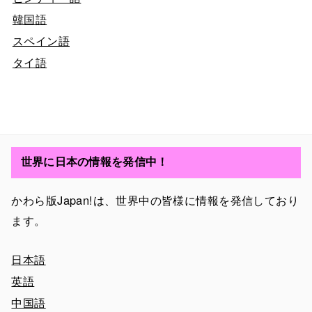
韓国語
スペイン語
タイ語
世界に日本の情報を発信中！
かわら版Japan!は、世界中の皆様に情報を発信しており
ます。
日本語
英語
中国語