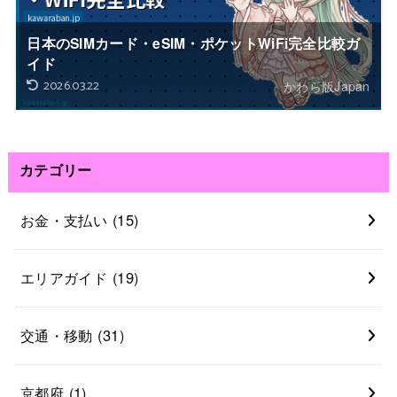
日本のSIMカード・eSIM・ポケットWiFi完全比較ガ
イド
2026.03.22
かわら版Japan
カテゴリー
お金・支払い
(15)
エリアガイド
(19)
交通・移動
(31)
京都府
(1)