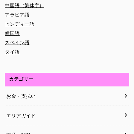
中国語（繁体字）
アラビア語
ヒンディー語
韓国語
スペイン語
タイ語
カテゴリー
お金・支払い
エリアガイド