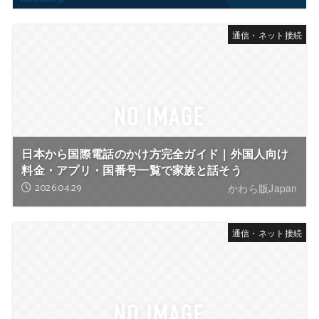
通信・ネット接続
日本から国際電話のかけ方完全ガイド｜外国人向け
料金・アプリ・国番号一覧で家族と話そう
2026.04.29
かわら版Japan
通信・ネット接続