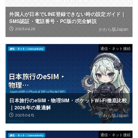
外国人が日本でLINE登録できない時の設定ガイド｜
SMS認証・電話番号・PC版の完全解説
2026.04.26
かわら版Japan
通信・ネット接続
日本旅行のeSIM・物理SIM・ポケットWi-Fi徹底比較
｜2026年の最適解
2026.04.15
かわら版Japan
通信・ネット接続