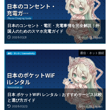
日本のコンセント・電圧・充電事情を完全解説｜外
国人のためのスマホ充電ガイド
2026.03.31
かわら版Japan
通信・ネット接続
日本 ポケットWiFi レンタル：おすすめサービス比較
と選び方ガイド
2026.03.23
かわら版Japan