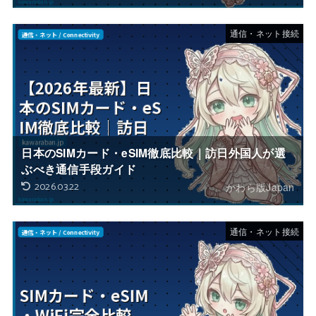
通信・ネット接続
日本のSIMカード・eSIM徹底比較｜訪日外国人が選
ぶべき通信手段ガイド
2026.03.22
かわら版Japan
通信・ネット接続