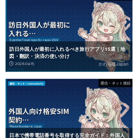
訪日外国人が最初に入れるべき旅行アプリ15選｜地
図・翻訳・決済の使い分け
2026.04.15
かわら版Japan
通信・ネット接続
日本で携帯電話番号を取得する完全ガイド：外国人