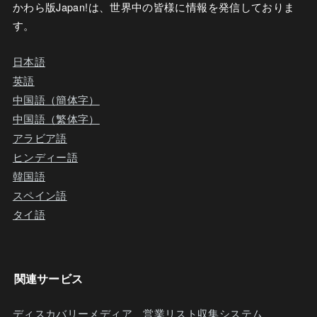
かわら版Japan!は、世界中の皆様に情報を発信しておりま
す。
日本語
英語
中国語（簡体字）
中国語（繁体字）
アラビア語
ヒンディー語
韓国語
スペイン語
タイ語
関連サービス
ディスカバリーメディア
営業リスト収集システム