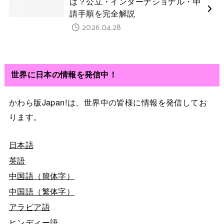
は？公立・インターナショナル・申
請手順を完全解説
2026.04.28
世界に日本の情報を発信中！
かわら版Japan!は、世界中の皆様に情報を発信してお
ります。
日本語
英語
中国語（簡体字）
中国語（繁体字）
アラビア語
ヒンディー語