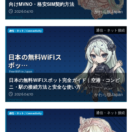
向けMVNO・格安SIM契約方法
2026.04.10
かわら版Japan
通信・ネット接続
日本の無料WiFiスポット完全ガイド｜空港・コンビ
ニ・駅の接続方法と安全な使い方
2026.04.10
かわら版Japan
通信・ネット接続