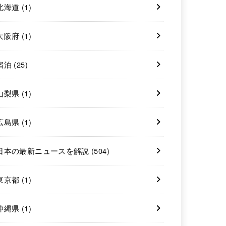
北海道
(1)
大阪府
(1)
宿泊
(25)
山梨県
(1)
広島県
(1)
日本の最新ニュースを解説
(504)
東京都
(1)
沖縄県
(1)