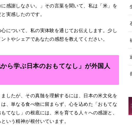
命に感謝しなさい。」その言葉を聞いて、私は「米」を
だと実感したのです。
の心について、私の実体験を通じてお伝えします。少し
メントやシェアであなたの感想を教えてください。
化から学ぶ日本のおもてなし」が外国人
りましたが、その真髄を理解するには、日本の米文化を
」は、単なる食べ物に留まらず、心を込めた「おもてな
おもてなし」の根底には、米を育てる人々への感謝と、
るという精神が根付いています。