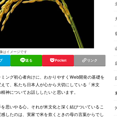
画像はイメージです
ブ
送る
Pocket
リンク
ミング初心者向けに、わかりやすくWeb開発の基礎を
変えて、私たち日本人が心から大切にしている「米文
の精神についてお話ししたいと思います。
手を思いやる心。それが米文化と深く結びついているこ
実感したのは、実家で米を炊くときの母の言葉からでし