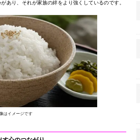
心があり、それが家族の絆をより強くしているのです。
画像はイメージです
出す心のつながり