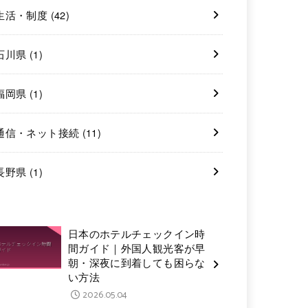
生活・制度
(42)
石川県
(1)
福岡県
(1)
通信・ネット接続
(11)
長野県
(1)
日本のホテルチェックイン時
間ガイド｜外国人観光客が早
朝・深夜に到着しても困らな
い方法
2026.05.04