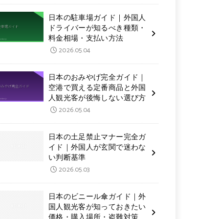
日本の駐車場ガイド｜外国人
ドライバーが知るべき種類・
料金相場・支払い方法
2026.05.04
日本のおみやげ完全ガイド｜
空港で買える定番商品と外国
人観光客が後悔しない選び方
2026.05.04
日本の土足禁止マナー完全ガ
イド｜外国人が玄関で迷わな
い判断基準
2026.05.03
日本のビニール傘ガイド｜外
国人観光客が知っておきたい
価格・購入場所・盗難対策