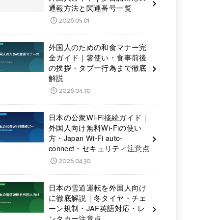
通報方法と関連番号一覧
2026.05.01
外国人のための和食マナー完
全ガイド｜箸使い・食事前後
の挨拶・タブー行為まで徹底
解説
2026.04.30
日本の公衆Wi-Fi接続ガイド｜
外国人向け無料Wi-Fiの使い
方・Japan Wi-Fi auto-
connect・セキュリティ注意点
2026.04.30
日本の雪道運転を外国人向け
に徹底解説｜冬タイヤ・チェ
ーン規制・JAF英語対応・レ
ンタカー注意点