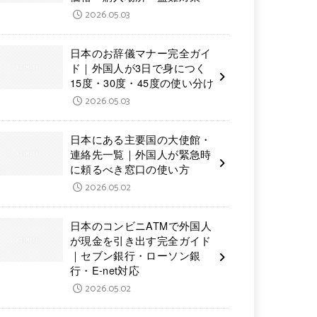
2026.05.03
日本のお辞儀マナー完全ガイ
ド｜外国人が3日で身につく
15度・30度・45度の使い分け
2026.05.03
日本にある主要国の大使館・
連絡先一覧｜外国人が緊急時
に頼るべき窓口の使い方
2026.05.02
日本のコンビニATMで外国人
が現金を引き出す完全ガイド
｜セブン銀行・ローソン銀
行・E-net対応
2026.05.02