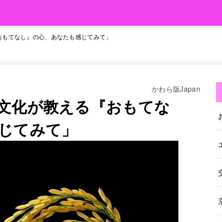
おもてなし』の心、あなたも感じてみて」
かわら版Japan
文化が教える『おもてな
じてみて」