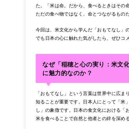
た。「米は命。だから、食べるときはその
ただの食べ物ではなく、命とつながるもの
今回は、米文化から学んだ「おもてなし」
でも日本の心に触れた気がしたら、ぜひコ
なぜ「稲穂と心の実り：米文
に魅力的なのか？
「おもてなし」という言葉は世界中に広ま
知ることが重要です。日本人にとって「米
し」の象徴です。日本の食文化における「
米を食べることで自然と他者との絆を深め