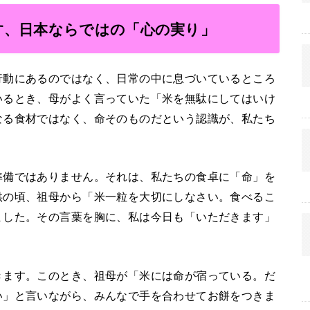
す、日本ならではの「心の実り」
行動にあるのではなく、日常の中に息づいているところ
いるとき、母がよく言っていた「米を無駄にしてはいけ
なる食材ではなく、命そのものだという認識が、私たち
準備ではありません。それは、私たちの食卓に「命」を
供の頃、祖母から「米一粒を大切にしなさい。食べるこ
ました。その言葉を胸に、私は今日も「いただきます」
きます。このとき、祖母が「米には命が宿っている。だ
い」と言いながら、みんなで手を合わせてお餅をつきま