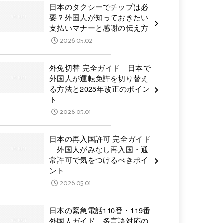
日本のタクシーでチップは必
要？外国人が知っておきたい
支払いマナーと感謝の伝え方
2026.05.02
外免切替 完全ガイド｜日本で
外国人が運転免許を切り替え
る方法と2025年改正のポイン
ト
2026.05.01
日本の再入国許可 完全ガイド
｜外国人がみなし再入国・通
常許可で気をつけるべきポイ
ント
2026.05.01
日本の緊急電話110番・119番
外国人ガイド｜多言語対応の