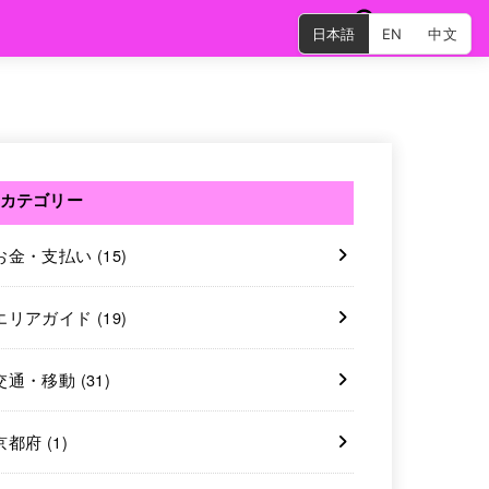
日本語
EN
中文
SEARCH
カテゴリー
お金・支払い
(15)
エリアガイド
(19)
交通・移動
(31)
京都府
(1)