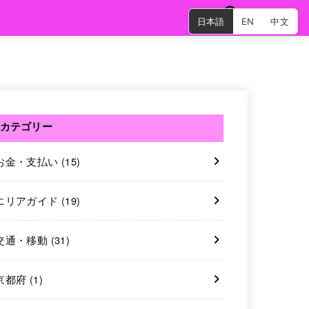
日本語
EN
中文
SEARCH
カテゴリー
お金・支払い
(15)
エリアガイド
(19)
交通・移動
(31)
京都府
(1)