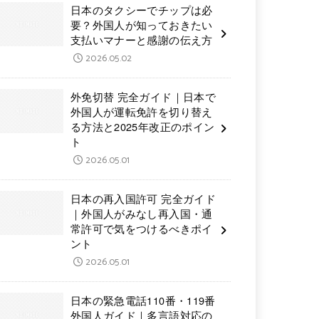
日本のタクシーでチップは必
要？外国人が知っておきたい
支払いマナーと感謝の伝え方
2026.05.02
外免切替 完全ガイド｜日本で
外国人が運転免許を切り替え
る方法と2025年改正のポイン
ト
2026.05.01
日本の再入国許可 完全ガイド
｜外国人がみなし再入国・通
常許可で気をつけるべきポイ
ント
2026.05.01
日本の緊急電話110番・119番
外国人ガイド｜多言語対応の