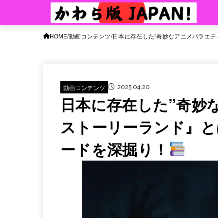
HOME
動画コンテンツ
日本に存在した”奇妙なアニメバラエテ
2025.04.20
動画コンテンツ
日本に存在した”奇妙
ストーリーランド』と
ードを深掘り！