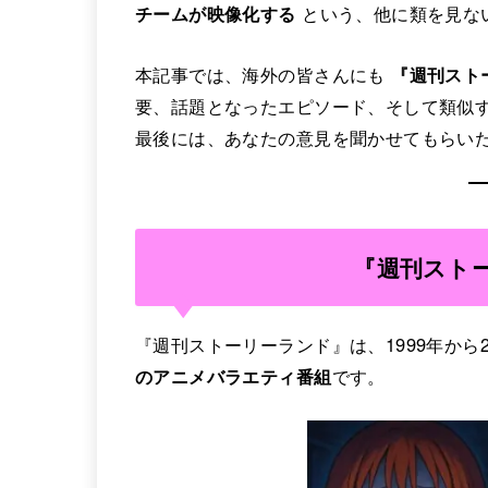
チームが映像化する
という、他に類を見な
本記事では、海外の皆さんにも
『週刊スト
要、話題となったエピソード、そして類似
最後には、あなたの意見を聞かせてもらい
『週刊スト
『週刊ストーリーランド』は、1999年から
のアニメバラエティ番組
です。