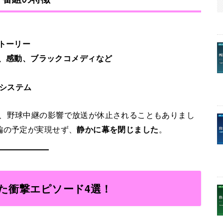
）
トーリー
、感動、ブラックコメディなど
のシステム
れ、野球中継の影響で放送が休止されることもありまし
編の予定が実現せず、
静かに幕を閉じました
。
た衝撃エピソード4選！