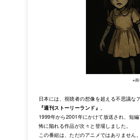
※
日本には、視聴者の想像を超える不思議な
『週刊ストーリーランド』
。
1999年から2001年にかけて放送され、
怖に陥れる作品が次々と登場しました。
この番組は、ただのアニメではありません