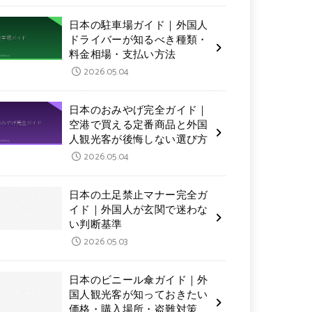
日本の駐車場ガイド｜外国人
ドライバーが知るべき種類・
料金相場・支払い方法
2026.05.04
日本のおみやげ完全ガイド｜
空港で買える定番商品と外国
人観光客が後悔しない選び方
2026.05.04
日本の土足禁止マナー完全ガ
イド｜外国人が玄関で迷わな
い判断基準
2026.05.03
日本のビニール傘ガイド｜外
国人観光客が知っておきたい
価格・購入場所・盗難対策