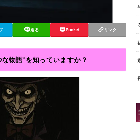
ブ
送る
Pocket
リンク
妙な物語”を知っていますか？