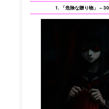
1. 「危険な贈り物」 –