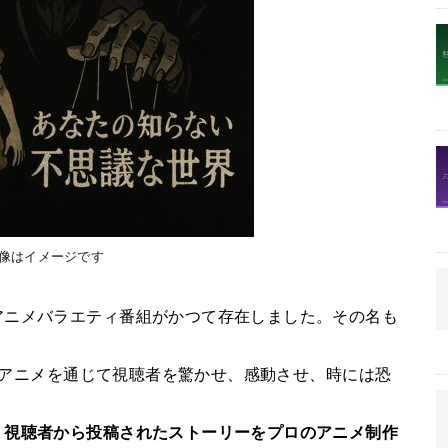
画像はイメージです
アニメバラエティ番組がかつて存在しました。その名も
短編アニメを通じて視聴者を驚かせ、感動させ、時には恐
。
視聴者から投稿されたストーリーをプロのアニメ制作