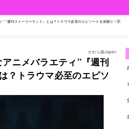
ィ”『週刊ストーリーランド』とは？トラウマ必至のエピソードを深掘り！
かわら版Japan
なアニメバラエティ”『週刊
は？トラウマ必至のエピソ