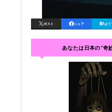
ポスト
シェア
はて
あなたは日本の”奇