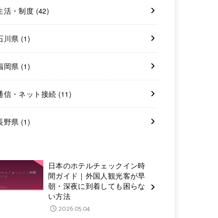
生活・制度
(42)
石川県
(1)
福岡県
(1)
通信・ネット接続
(11)
長野県
(1)
日本のホテルチェックイン時
間ガイド｜外国人観光客が早
朝・深夜に到着しても困らな
い方法
2026.05.04