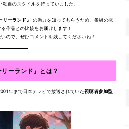
い独自のスタイルを持っていました。
ーリーランド』
の魅力を知ってもらうため、番組の概
する作品との比較をお届けします！
たいので、ぜひコメントを残してくださいね！
ーリーランド』とは？
2001年まで日本テレビで放送されていた
視聴者参加型