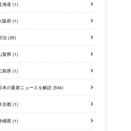
北海道
(1)
大阪府
(1)
宿泊
(25)
山梨県
(1)
広島県
(1)
日本の最新ニュースを解説
(504)
東京都
(1)
沖縄県
(1)