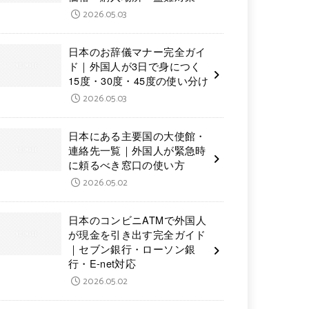
2026.05.03
日本のお辞儀マナー完全ガイ
ド｜外国人が3日で身につく
15度・30度・45度の使い分け
2026.05.03
日本にある主要国の大使館・
連絡先一覧｜外国人が緊急時
に頼るべき窓口の使い方
2026.05.02
日本のコンビニATMで外国人
が現金を引き出す完全ガイド
｜セブン銀行・ローソン銀
行・E-net対応
2026.05.02