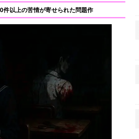
 300件以上の苦情が寄せられた問題作