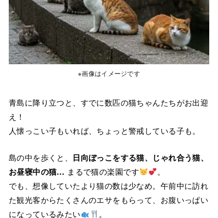
※画像はイメージです
青島に降り立つと、すでに数匹の猫ちゃんたちがお出迎
え！
人懐っこい子もいれば、ちょっと警戒している子も。
島の中を歩くと、
日向ぼっこをする猫、じゃれ合う猫、
お昼寝中の猫…
まるで猫の楽園です
。
でも、想像していたより猫の数は少なめ。午前中に訪れ
た観光客からたくさんのエサをもらって、お腹いっぱい
になっているみたい
。