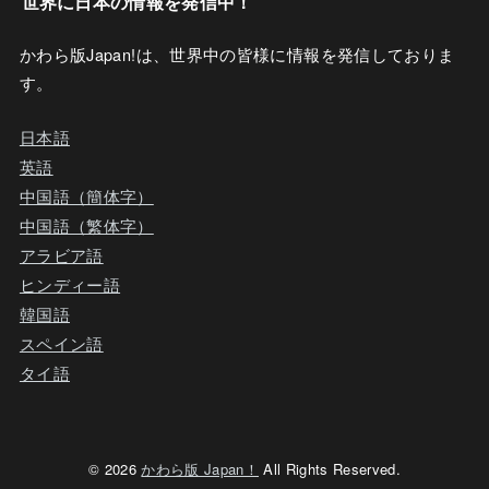
世界に日本の情報を発信中！
かわら版Japan!は、世界中の皆様に情報を発信しておりま
す。
日本語
英語
中国語（簡体字）
中国語（繁体字）
アラビア語
ヒンディー語
韓国語
スペイン語
タイ語
© 2026
かわら版 Japan！
All Rights Reserved.