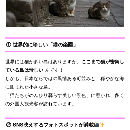
① 世界的に珍しい「猫の楽園」
世界には猫が多い島はありますが、
ここまで猫が密集し
ている島は珍しい
んです！
しかも、日本ならではの風情ある町並みと、穏やかな海
に囲まれた小さな島。
「猫たちがのんびり暮らす美しい景色」に惹かれ、多く
の外国人観光客が訪れています。
② SNS映えするフォトスポットが満載