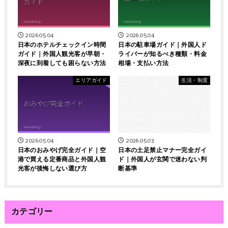
2026.05.04
2026.05.04
日本のホテルチェックイン時間
日本の駐車場ガイド｜外国人ド
ガイド｜外国人観光客が早朝・
ライバーが知るべき種類・料金
深夜に到着しても困らない方法
相場・支払い方法
エリアガイド
生活・制度
2026.05.03
2026.05.04
日本の土足禁止マナー完全ガイ
日本のおみやげ完全ガイド｜空
ド｜外国人が玄関で迷わない判
港で買える定番商品と外国人観
断基準
光客が後悔しない選び方
カテゴリー