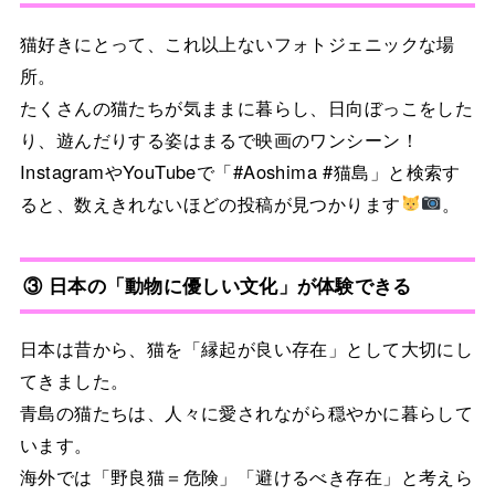
猫好きにとって、これ以上ないフォトジェニックな場
所。
たくさんの猫たちが気ままに暮らし、日向ぼっこをした
り、遊んだりする姿はまるで映画のワンシーン！
InstagramやYouTubeで「#Aoshima #猫島」と検索す
ると、数えきれないほどの投稿が見つかります
。
③ 日本の「動物に優しい文化」が体験できる
日本は昔から、猫を「縁起が良い存在」として大切にし
てきました。
青島の猫たちは、人々に愛されながら穏やかに暮らして
います。
海外では「野良猫＝危険」「避けるべき存在」と考えら