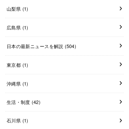
山梨県
(1)
広島県
(1)
日本の最新ニュースを解説
(504)
東京都
(1)
沖縄県
(1)
生活・制度
(42)
石川県
(1)