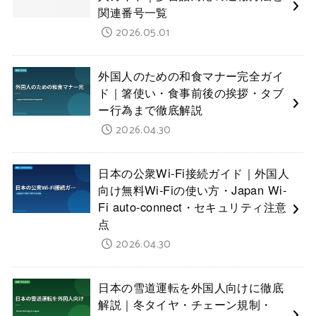
関連番号一覧
2026.05.01
外国人のための和食マナー完全ガイ
ド｜箸使い・食事前後の挨拶・タブ
ー行為まで徹底解説
2026.04.30
日本の公衆Wi-Fi接続ガイド｜外国人
向け無料Wi-Fiの使い方・Japan Wi-
Fi auto-connect・セキュリティ注意
点
2026.04.30
日本の雪道運転を外国人向けに徹底
解説｜冬タイヤ・チェーン規制・