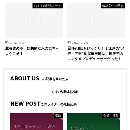
おすすめ観光ルート
伝統文化と歴史
2026.03.20
2026.03.20
北海道の冬、幻想的な氷の世界へ
Netflixもびっくり！？江戸の“メ
ようこそ！
ディア王”蔦屋重三郎は、世界初の
エンタメプロデューサーだった！
ABOUT US
かわら版Japan
NEW POST
宿泊
交通・移動