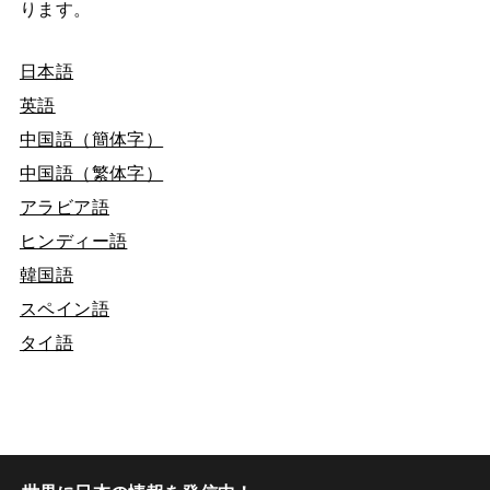
ります。
日本語
英語
中国語（簡体字）
中国語（繁体字）
アラビア語
ヒンディー語
韓国語
スペイン語
タイ語