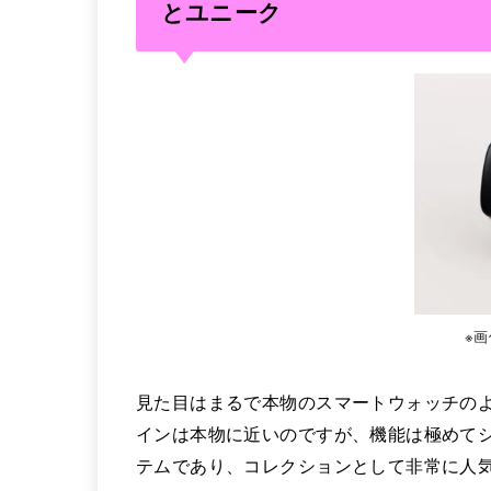
とユニーク
※
見た目はまるで本物のスマートウォッチの
インは本物に近いのですが、機能は極めて
テムであり、コレクションとして非常に人