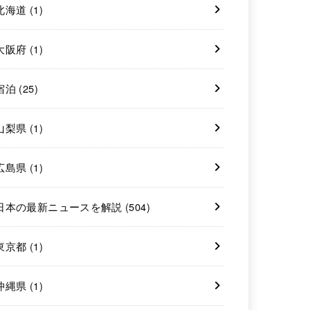
北海道
(1)
大阪府
(1)
宿泊
(25)
山梨県
(1)
広島県
(1)
日本の最新ニュースを解説
(504)
東京都
(1)
沖縄県
(1)