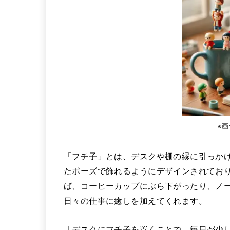
※
「フチ子」とは、デスクや棚の縁に引っか
たポーズで飾れるようにデザインされてお
ば、コーヒーカップにぶら下がったり、ノ
日々の仕事に癒しを加えてくれます。
「デスクにフチ子を置くことで、毎日が少し