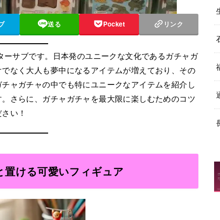
ブ
送る
Pocket
リンク
イターサブです。日本発のユニークな文化であるガチャガ
けでなく大人も夢中になるアイテムが増えており、その
ガチャガチャの中でも特にユニークなアイテムを紹介し
す。さらに、ガチャガチャを最大限に楽しむためのコツ
ださい！
と置ける可愛いフィギュア