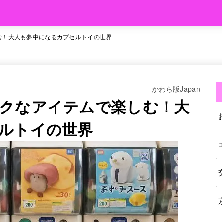
む！大人も夢中になるカプセルトイの世界
かわら版Japan
クなアイテムで楽しむ！大
ルトイの世界