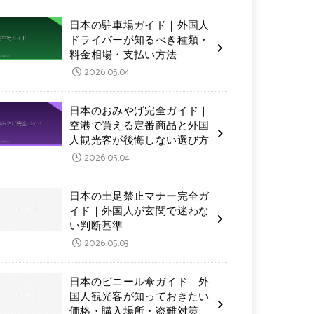
日本の駐車場ガイド｜外国人
ドライバーが知るべき種類・
料金相場・支払い方法
2026.05.04
日本のおみやげ完全ガイド｜
空港で買える定番商品と外国
人観光客が後悔しない選び方
2026.05.04
日本の土足禁止マナー完全ガ
イド｜外国人が玄関で迷わな
い判断基準
2026.05.03
日本のビニール傘ガイド｜外
国人観光客が知っておきたい
価格・購入場所・盗難対策