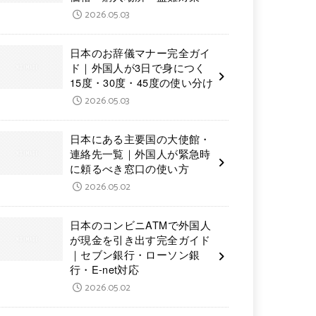
2026.05.03
日本のお辞儀マナー完全ガイ
ド｜外国人が3日で身につく
15度・30度・45度の使い分け
2026.05.03
日本にある主要国の大使館・
連絡先一覧｜外国人が緊急時
に頼るべき窓口の使い方
2026.05.02
日本のコンビニATMで外国人
が現金を引き出す完全ガイド
｜セブン銀行・ローソン銀
行・E-net対応
2026.05.02