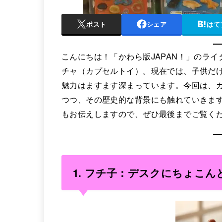
ポスト
シェア
はて
こんにちは！「かわら版JAPAN！」のラ
チャ（カプセルトイ）。現在では、子供だ
魅力はますます深まっています。今回は、
つつ、その歴史的な背景にも触れていきま
もお伝えしますので、ぜひ最後までご覧く
1.
フチ子：デスクにちょこん