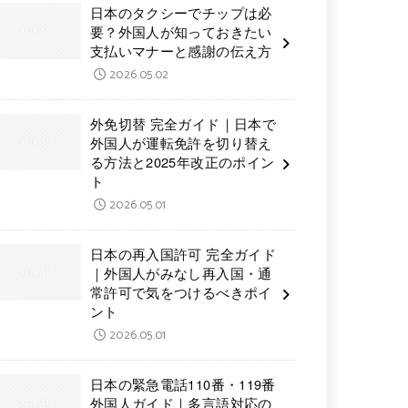
日本のタクシーでチップは必
要？外国人が知っておきたい
支払いマナーと感謝の伝え方
2026.05.02
外免切替 完全ガイド｜日本で
外国人が運転免許を切り替え
る方法と2025年改正のポイン
ト
2026.05.01
日本の再入国許可 完全ガイド
｜外国人がみなし再入国・通
常許可で気をつけるべきポイ
ント
2026.05.01
日本の緊急電話110番・119番
外国人ガイド｜多言語対応の