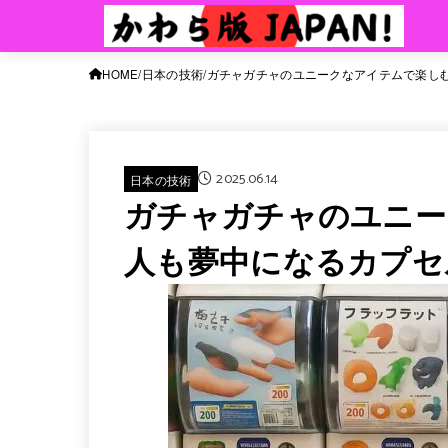
HOME
日本の技術
ガチャガチャのユニークなアイテムで楽し
2025.06.14
日本の技術
ガチャガチャのユニー
人も夢中になるカプセ