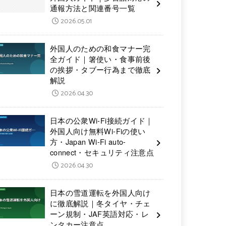
通報方法と関連番号一覧
2026.05.01
外国人のための和食マナー完
全ガイド｜箸使い・食事前後
の挨拶・タブー行為まで徹底
解説
2026.04.30
日本の公衆Wi-Fi接続ガイド｜
外国人向け無料Wi-Fiの使い
方・Japan Wi-Fi auto-
connect・セキュリティ注意点
2026.04.30
日本の雪道運転を外国人向け
に徹底解説｜冬タイヤ・チェ
ーン規制・JAF英語対応・レ
ンタカー注意点