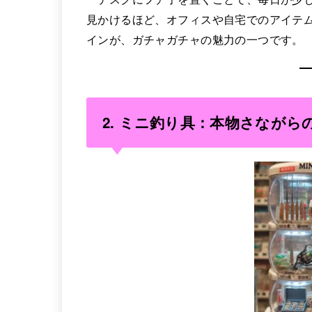
見かけるほど、オフィスや自宅でのアイテ
インが、ガチャガチャの魅力の一つです。
2.
ミニ釣り具：本物さながら