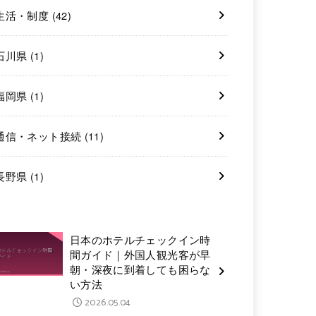
生活・制度
(42)
石川県
(1)
福岡県
(1)
通信・ネット接続
(11)
長野県
(1)
日本のホテルチェックイン時
間ガイド｜外国人観光客が早
朝・深夜に到着しても困らな
い方法
2026.05.04