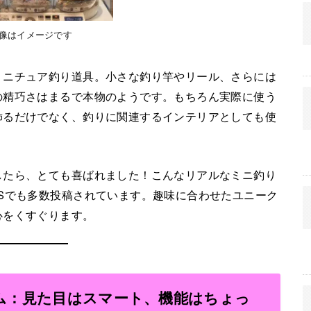
画像はイメージです
ミニチュア釣り道具。小さな釣り竿やリール、さらには
の精巧さはまるで本物のようです。もちろん実際に使う
飾るだけでなく、釣りに関連するインテリアとしても使
したら、とても喜ばれました！こんなリアルなミニ釣り
Sでも多数投稿されています。趣味に合わせたユニーク
心をくすぐります。
ム：見た目はスマート、機能はちょっ