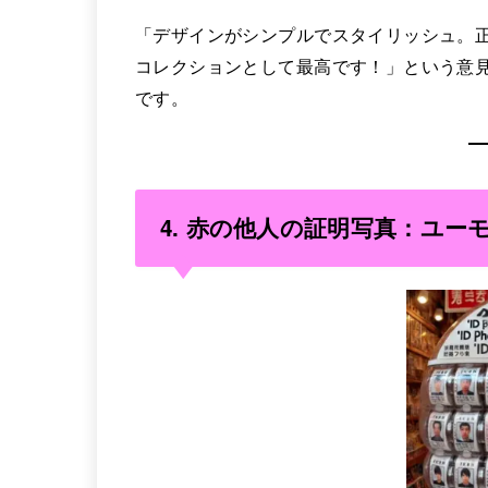
「デザインがシンプルでスタイリッシュ。
コレクションとして最高です！」という意
です。
4.
赤の他人の証明写真：ユー