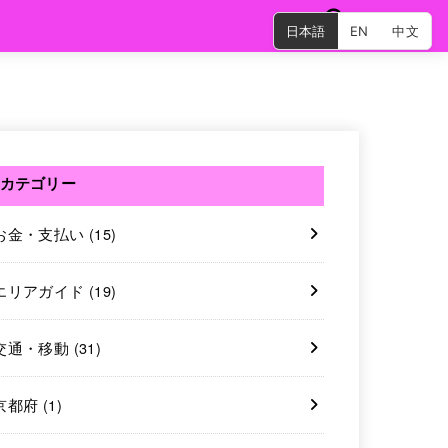
日本語
EN
中文
SEARCH
カテゴリー
お金・支払い
(15)
エリアガイド
(19)
交通・移動
(31)
京都府
(1)