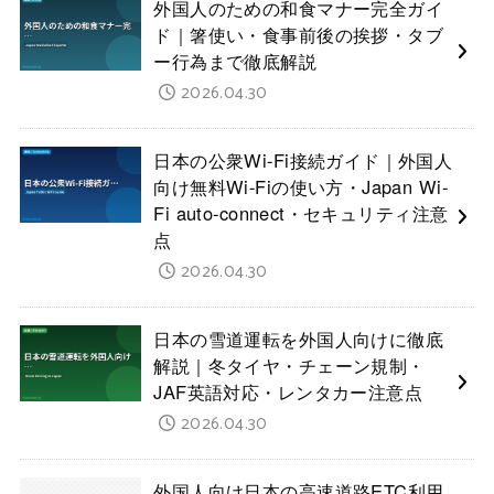
外国人のための和食マナー完全ガイ
ド｜箸使い・食事前後の挨拶・タブ
ー行為まで徹底解説
2026.04.30
日本の公衆Wi-Fi接続ガイド｜外国人
向け無料Wi-Fiの使い方・Japan Wi-
Fi auto-connect・セキュリティ注意
点
2026.04.30
日本の雪道運転を外国人向けに徹底
解説｜冬タイヤ・チェーン規制・
JAF英語対応・レンタカー注意点
2026.04.30
外国人向け日本の高速道路ETC利用