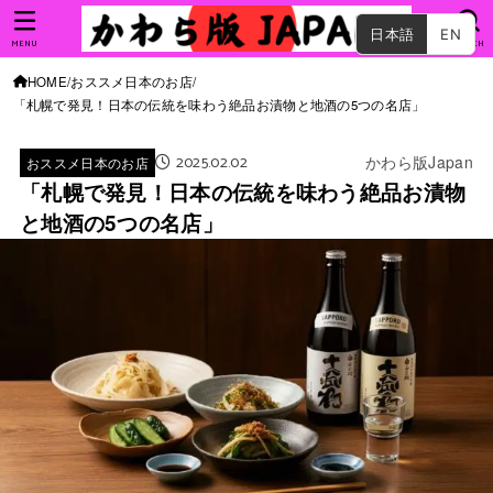
日本語
EN
MENU
SEARCH
HOME
おススメ日本のお店
「札幌で発見！日本の伝統を味わう絶品お漬物と地酒の5つの名店」
2025.02.02
かわら版Japan
おススメ日本のお店
「札幌で発見！日本の伝統を味わう絶品お漬物
と地酒の5つの名店」