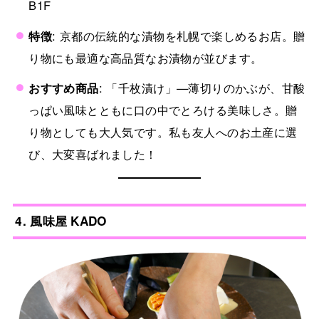
B1F
特徴
: 京都の伝統的な漬物を札幌で楽しめるお店。贈
り物にも最適な高品質なお漬物が並びます。
おすすめ商品
: 「千枚漬け」—薄切りのかぶが、甘酸
っぱい風味とともに口の中でとろける美味しさ。贈
り物としても大人気です。私も友人へのお土産に選
び、大変喜ばれました！
4. 風味屋 KADO