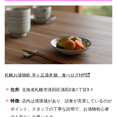
札幌お漬物処 羊ヶ丘漬本舗 食べログHP
住所
: 北海道札幌市清田区清田2条1丁目3-1
特徴
: 店内は清潔感があり、試食が充実しているのが
ポイント。スタッフの丁寧な説明で、お漬物初心者
でも安心して選べます。