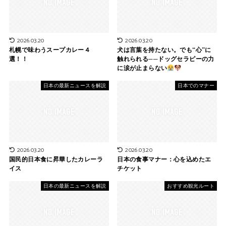
2026.03.20
2026.03.20
札幌で味わうスープカレー４
犬は言葉を持たない。でも“心”に
選！！
触れられる──ドッグセラピーの力
に涙が止まらない
日本の最新ニュースを解説
日本でのマナー
2026.03.20
2026.03.20
国民的日本食に昇華したカレーラ
日本の食事マナー：心を込めたエ
イス
チケット
日本の最新ニュースを解説
おすすめ観光ルート