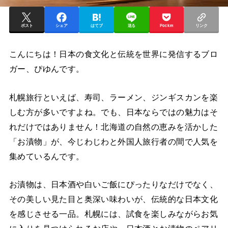
ポスト
シェア
はてブ
送る
Pocket
リンク
こんにちは！日本の食文化と伝統を世界に発信するブロ
ガー、ぴゆんです。
札幌旅行といえば、寿司、ラーメン、ジンギスカンを楽
しむ方が多いですよね。でも、日本ならではの魅力はそ
れだけではありません！北海道の自然の恵みを活かした
「お漬物」が、今じわじわと外国人旅行者の間で人気を
集めているんです。
お漬物は、日本酒や白いご飯にぴったりなだけでなく、
その美しい見た目と奥深い味わいが、伝統的な日本文化
を感じさせる一品。札幌には、試食を楽しみながらお気