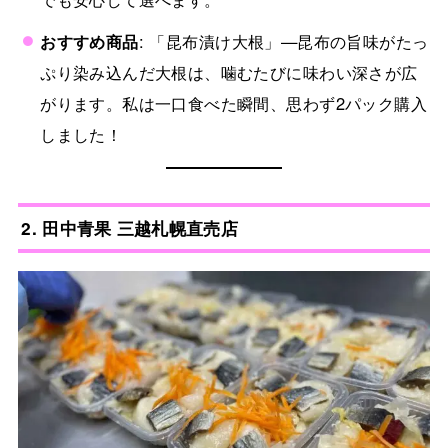
おすすめ商品
: 「昆布漬け大根」—昆布の旨味がたっ
ぷり染み込んだ大根は、噛むたびに味わい深さが広
がります。私は一口食べた瞬間、思わず2パック購入
しました！
2. 田中青果 三越札幌直売店