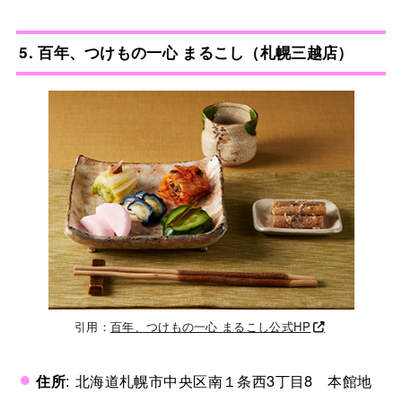
5. 百年、つけもの一心 まるこし
（札幌三越店）
引用：
百年、つけもの一心 まるこし公式HP
住所
: 北海道札幌市中央区南１条西3丁目8 本館地