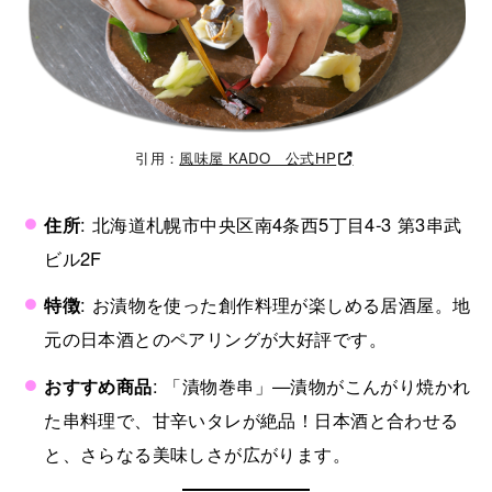
引用：
風味屋 KADO 公式HP
住所
: 北海道札幌市中央区南4条西5丁目4-3 第3串武
ビル2F
特徴
: お漬物を使った創作料理が楽しめる居酒屋。地
元の日本酒とのペアリングが大好評です。
おすすめ商品
: 「漬物巻串」—漬物がこんがり焼かれ
た串料理で、甘辛いタレが絶品！日本酒と合わせる
と、さらなる美味しさが広がります。