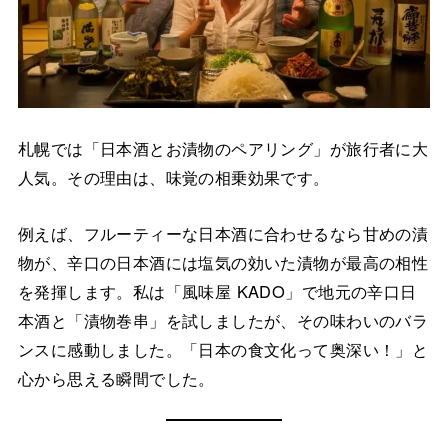
札幌では「日本酒とお漬物のペアリング」が旅行者に大
人気。その理由は、味覚の相乗効果です。
例えば、フルーティーな日本酒に合わせるなら甘めの漬
物が、辛口の日本酒には塩気の効いた漬物が最高の相性
を発揮します。私は「風味屋 KADO」で地元の辛口日
本酒と「漬物巻串」を試しましたが、その味わいのバラ
ンスに感動しました。「日本の食文化って奥深い！」と
心から思える瞬間でした。