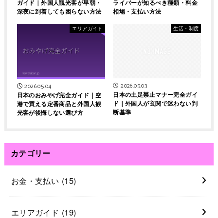
ガイド｜外国人観光客が早朝・
ライバーが知るべき種類・料金
深夜に到着しても困らない方法
相場・支払い方法
エリアガイド
生活・制度
2026.05.03
2026.05.04
日本の土足禁止マナー完全ガイ
日本のおみやげ完全ガイド｜空
ド｜外国人が玄関で迷わない判
港で買える定番商品と外国人観
断基準
光客が後悔しない選び方
カテゴリー
お金・支払い
(15)
エリアガイド
(19)