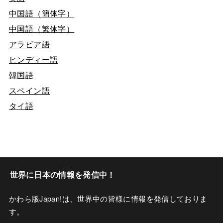
中国語（簡体字）
中国語（繁体字）
アラビア語
ヒンディー語
韓国語
スペイン語
タイ語
世界に日本の情報を発信中！
かわら版Japan!は、世界中の皆様に情報を発信しておりま
す。