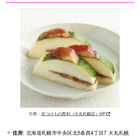
引用：
京つけもの西利（大丸札幌店）HP
住所
: 北海道札幌市中央区北5条西4丁目7 大丸札幌