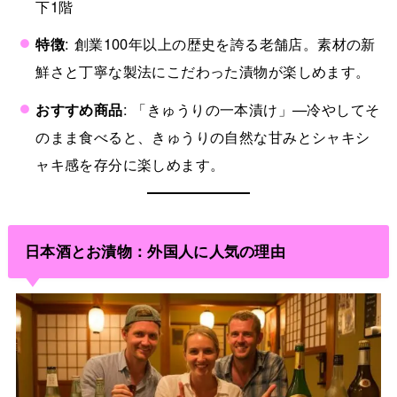
下1階
特徴
: 創業100年以上の歴史を誇る老舗店。素材の新
鮮さと丁寧な製法にこだわった漬物が楽しめます。
おすすめ商品
: 「きゅうりの一本漬け」—冷やしてそ
のまま食べると、きゅうりの自然な甘みとシャキシ
ャキ感を存分に楽しめます。
日本酒とお漬物：外国人に人気の理由