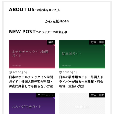
ABOUT US
かわら版Japan
NEW POST
宿泊
交通・移動
2026.05.04
2026.05.04
日本のホテルチェックイン時間
日本の駐車場ガイド｜外国人ド
ガイド｜外国人観光客が早朝・
ライバーが知るべき種類・料金
深夜に到着しても困らない方法
相場・支払い方法
エリアガイド
生活・制度