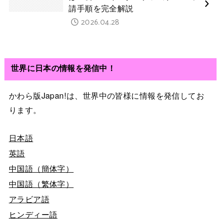
請手順を完全解説
2026.04.28
世界に日本の情報を発信中！
かわら版Japan!は、世界中の皆様に情報を発信してお
ります。
日本語
英語
中国語（簡体字）
中国語（繁体字）
アラビア語
ヒンディー語