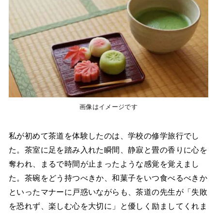
画像はイメージです
私が初めて茶道を体験したのは、学校の修学旅行でし
た。茶室に足を踏み入れた瞬間、静寂と畳の香りに心を
奪われ、まるで時間が止まったような感覚を覚えまし
た。茶碗をどう持つべきか、和菓子をいつ食べるべきか
といったマナーに戸惑いながらも、茶道の先生が「失敗
を恐れず、楽しむ心を大切に」と優しく励ましてくれま