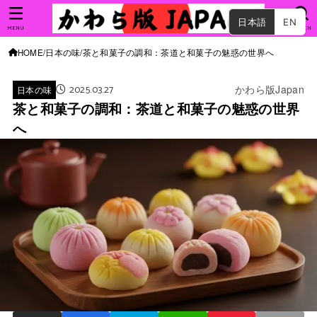
日本語
EN
MENU
SEARCH
HOME
日本の味
茶と和菓子の調和：茶道と和菓子の魅惑の世界へ
2025.03.27
かわら版Japan
日本の味
茶と和菓子の調和：茶道と和菓子の魅惑の世界
へ