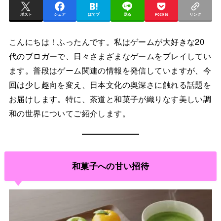
ポスト
シェア
はてブ
送る
Pocket
リンク
こんにちは！ふったんです。私はゲームが大好きな20
代のブロガーで、日々さまざまなゲームをプレイしてい
ます。普段はゲーム関連の情報を発信していますが、今
回は少し趣向を変え、日本文化の奥深さに触れる話題を
お届けします。特に、茶道と和菓子が織りなす美しい調
和の世界についてご紹介します。
和菓子への甘い招待