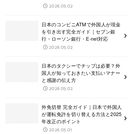
2026.05.02
日本のコンビニATMで外国人が現金
を引き出す完全ガイド｜セブン銀
行・ローソン銀行・E-net対応
2026.05.02
日本のタクシーでチップは必要？外
国人が知っておきたい支払いマナー
と感謝の伝え方
2026.05.02
外免切替 完全ガイド｜日本で外国人
が運転免許を切り替える方法と2025
年改正のポイント
2026.05.01