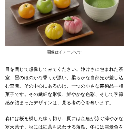
画像はイメージです
目を閉じて想像してみてください。静けさに包まれた茶
室、畳のほのかな香りが漂い、柔らかな自然光が差し込
む空間。その中心にあるのは、一つの小さな芸術品—和
菓子です。その繊細な形状、鮮やかな色彩、そして季節
感が詰まったデザインは、見る者の心を奪います。
春には桜を模した練り切り、夏には金魚が泳ぐ涼やかな
寒天菓子、秋には紅葉を思わせる落雁、冬には雪景色を