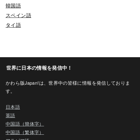
韓国語
スペイン語
タイ語
世界に日本の情報を発信中！
かわら版Japan!は、世界中の皆様に情報を発信しておりま
す。
日本語
英語
中国語（簡体字）
中国語（繁体字）