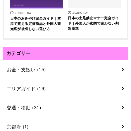
2026.05.03
2026.05.04
日本の土足禁止マナー完全ガイ
日本のおみやげ完全ガイド｜空
ド｜外国人が玄関で迷わない判
港で買える定番商品と外国人観
断基準
光客が後悔しない選び方
カテゴリー
お金・支払い
(15)
エリアガイド
(19)
交通・移動
(31)
京都府
(1)