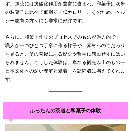
す。抹茶には抗酸化作用が豊富に含まれ、和菓子は欧米
のお菓子に比べて低脂肪・低カロリー。そのため、ヘル
シー志向の方々にも非常に好評です。
さらに、和菓子作りのプロセスそのものが魅力的です。
職人が一つひとつ丁寧に作る様子や、素材へのこだわり
を見ると、その背後にある歴史や哲学に感動せずにはい
られません。こうした体験は、単なる観光以上のもの—
日本文化への深い理解と愛着—を訪問者に与えてくれま
す。
ふったんの茶道と和菓子の体験