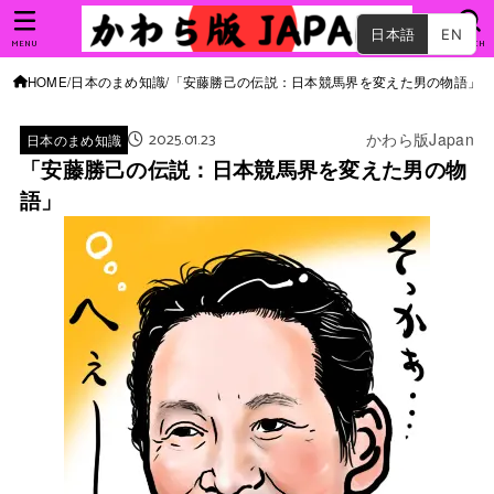
日本語
EN
MENU
SEARCH
HOME
日本のまめ知識
「安藤勝己の伝説：日本競馬界を変えた男の物語」
2025.01.23
かわら版Japan
日本のまめ知識
「安藤勝己の伝説：日本競馬界を変えた男の物
語」