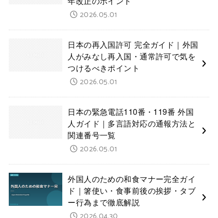
年改正のポイント
2026.05.01
日本の再入国許可 完全ガイド｜外国
人がみなし再入国・通常許可で気を
つけるべきポイント
2026.05.01
日本の緊急電話110番・119番 外国
人ガイド｜多言語対応の通報方法と
関連番号一覧
2026.05.01
外国人のための和食マナー完全ガイ
ド｜箸使い・食事前後の挨拶・タブ
ー行為まで徹底解説
2026.04.30