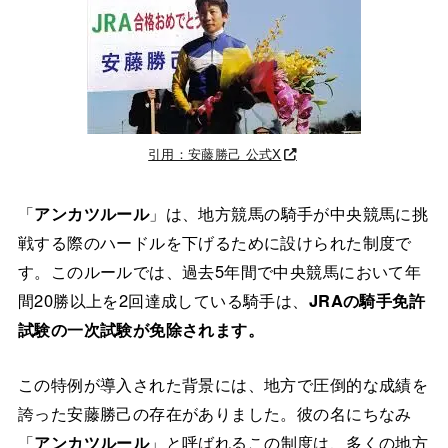
引用：安藤勝己 公式X
「
アンカツルール
」は、地方競馬の騎手が中央競馬に挑
戦する際のハードルを下げるために設けられた制度で
す。このルールでは、過去5年間で中央競馬において年
間20勝以上を2回達成している騎手は、
JRAの騎手免許
試験の一次試験が免除されます。
この特例が導入された背景には、地方で圧倒的な成績を
誇った安藤勝己の存在がありました。彼の名にちなみ
「
アンカツルール
」と呼ばれるこの制度は、多くの地方