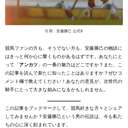
引用：安藤勝己 公式X
競馬ファンの方も、そうでない方も、安藤勝己の物語に
はきっと何か心に響くものがあるはずです。あなたにと
って「
アンカツ
」の一番の魅力はどこですか？また、こ
の記事を読んで新たに知ったことはありますか？ぜひコ
メント欄で教えてください！あなたの意見が、次世代の
騎手にとって大きな励みになるかもしれません。
この記事をブックマークして、競馬好きな方々とシェア
してみませんか？安藤勝己という男の伝説は、今も私た
ちの心に深く刻まれています。