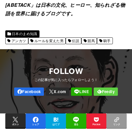
[ABETACK」は日本の文化、ヒーロー、知られざる物
語を世界に届けるブログです。
日本のまめ知識
アンカツ
ルールを変えた男
伝説
競馬
騎手
FOLLOW
ポスト
シェア
はてブ
送る
Pocket
リンク