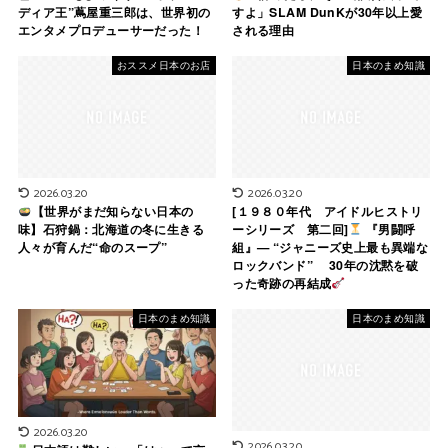
ディア王”蔦屋重三郎は、世界初の
すよ」SLAM DunKが30年以上愛
エンタメプロデューサーだった！
される理由
おススメ日本のお店
日本のまめ知識
2026.03.20
2026.03.20
【世界がまだ知らない日本の
[１９８０年代 アイドルヒストリ
味】石狩鍋：北海道の冬に生きる
ーシリーズ 第二回]
『男闘呼
人々が育んだ“命のスープ”
組』— “ジャニーズ史上最も異端な
ロックバンド” 30年の沈黙を破
った奇跡の再結成
日本のまめ知識
日本のまめ知識
2026.03.20
2026.03.20