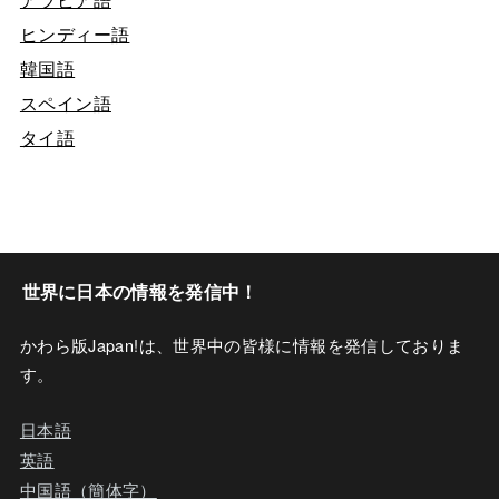
ヒンディー語
韓国語
スペイン語
タイ語
世界に日本の情報を発信中！
かわら版Japan!は、世界中の皆様に情報を発信しておりま
す。
日本語
英語
中国語（簡体字）