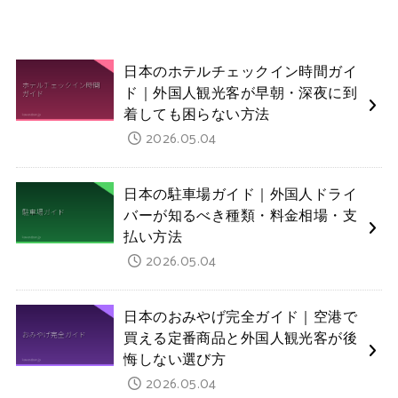
日本のホテルチェックイン時間ガイ
ド｜外国人観光客が早朝・深夜に到
着しても困らない方法
2026.05.04
日本の駐車場ガイド｜外国人ドライ
バーが知るべき種類・料金相場・支
払い方法
2026.05.04
日本のおみやげ完全ガイド｜空港で
買える定番商品と外国人観光客が後
悔しない選び方
2026.05.04