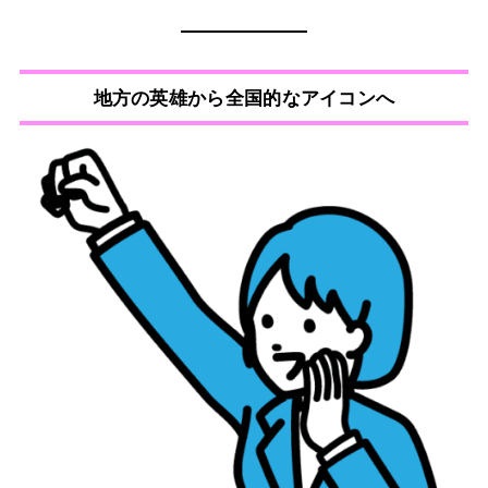
地方の英雄から全国的なアイコンへ