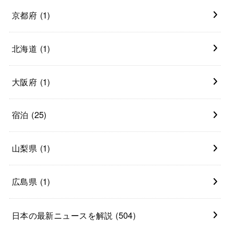
京都府
(1)
北海道
(1)
大阪府
(1)
宿泊
(25)
山梨県
(1)
広島県
(1)
日本の最新ニュースを解説
(504)