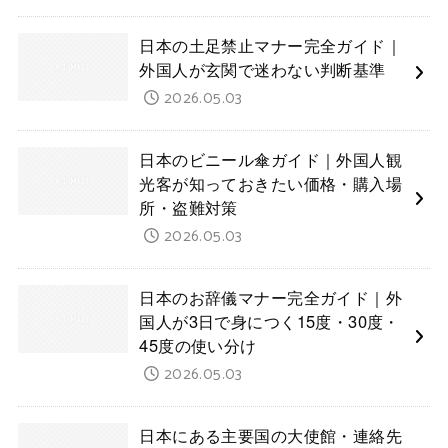
日本の土足禁止マナー完全ガイド｜
外国人が玄関で迷わない判断基準
2026.05.03
日本のビニール傘ガイド｜外国人観
光客が知っておきたい価格・購入場
所・盗難対策
2026.05.03
日本のお辞儀マナー完全ガイド｜外
国人が3日で身につく15度・30度・
45度の使い分け
2026.05.03
日本にある主要国の大使館・連絡先