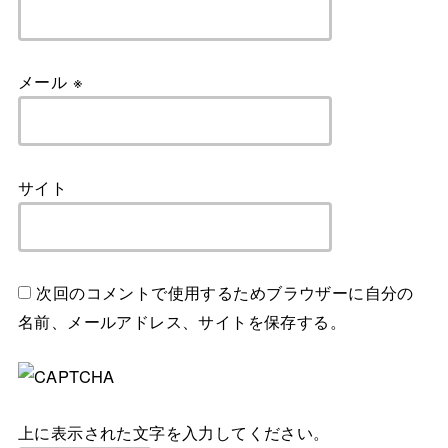
メール
※
サイト
次回のコメントで使用するためブラウザーに自分の
名前、メールアドレス、サイトを保存する。
上に表示された文字を入力してください。