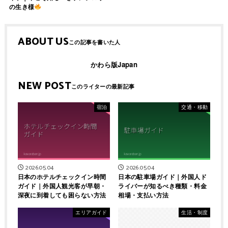
の生き様
ABOUT US
かわら版Japan
NEW POST
宿泊
交通・移動
2026.05.04
2026.05.04
日本のホテルチェックイン時間
日本の駐車場ガイド｜外国人ド
ガイド｜外国人観光客が早朝・
ライバーが知るべき種類・料金
深夜に到着しても困らない方法
相場・支払い方法
エリアガイド
生活・制度