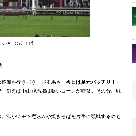
：
JRA 公式HP
備
は整備が行き届き、競走馬も「
今日は足元バッチリ！
」
で、例えば中山競馬場は狭いコースが特徴。その分、戦
の。温かいモツ煮込みや焼きそばを片手に観戦するのも