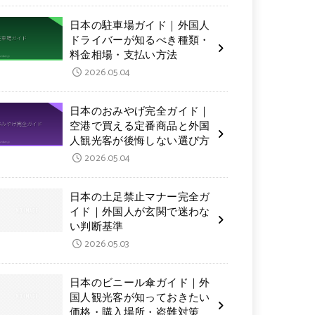
日本の駐車場ガイド｜外国人
ドライバーが知るべき種類・
料金相場・支払い方法
2026.05.04
日本のおみやげ完全ガイド｜
空港で買える定番商品と外国
人観光客が後悔しない選び方
2026.05.04
日本の土足禁止マナー完全ガ
イド｜外国人が玄関で迷わな
い判断基準
2026.05.03
日本のビニール傘ガイド｜外
国人観光客が知っておきたい
価格・購入場所・盗難対策