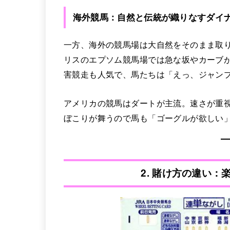
海外競馬：自然と伝統が織りなすダイ
一方、海外の競馬場は大自然をそのまま取
リスのエプソム競馬場では急な坂やカーブ
害競走も人気で、馬たちは「えっ、ジャン
アメリカの競馬はダートが主流。速さが重
ぼこりが舞うので馬も「ゴーグルが欲しい
2. 賭け方の違い