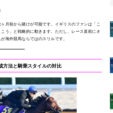
さ
数ヶ月前から賭けが可能です。イギリスのファンは「こ
とこう」と戦略的に動きます。ただし、レース直前にオ
れが海外競馬ならではのスリルです。
育成方法と騎乗スタイルの対比