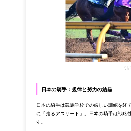
引用
日本の騎手：規律と努力の結晶
日本の騎手は競馬学校での厳しい訓練を経
に「走るアスリート」。日本の騎手は戦略
す。