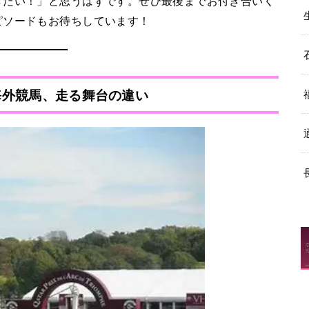
きたい！」と思うはずです。ぜひ最後までお付き合いく
ピソードもお待ちしています！
と海外競馬、走る舞台の違い