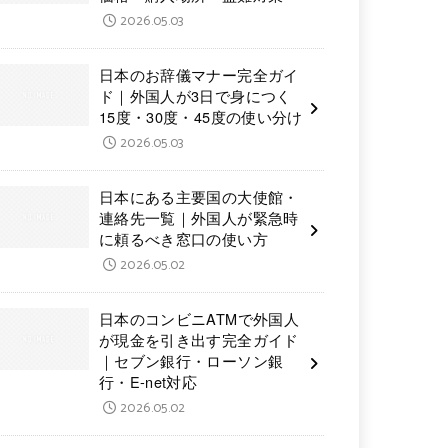
2026.05.03
日本のお辞儀マナー完全ガイ
ド｜外国人が3日で身につく
15度・30度・45度の使い分け
2026.05.03
日本にある主要国の大使館・
連絡先一覧｜外国人が緊急時
に頼るべき窓口の使い方
2026.05.02
日本のコンビニATMで外国人
が現金を引き出す完全ガイド
｜セブン銀行・ローソン銀
行・E-net対応
2026.05.02