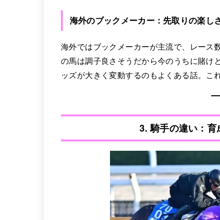
海外のブックメーカー：先取りの楽し
海外ではブックメーカーが主流で、レース
の馬は調子良さそうだから今のうちに賭け
ッズが大きく変動するのもよくある話。こ
3. 騎手の違い：