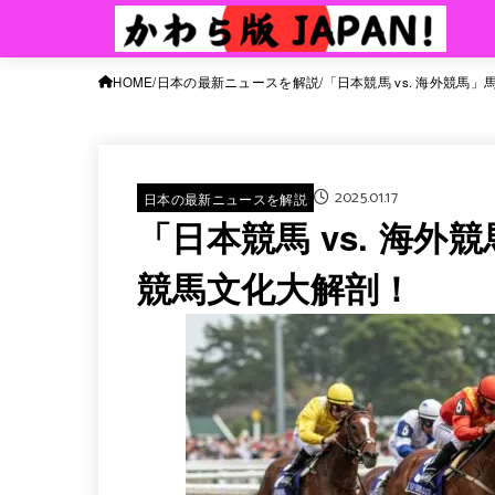
HOME
日本の最新ニュースを解説
「日本競馬 vs. 海外競
2025.01.17
日本の最新ニュースを解説
「日本競馬 vs. 海
競馬文化大解剖！