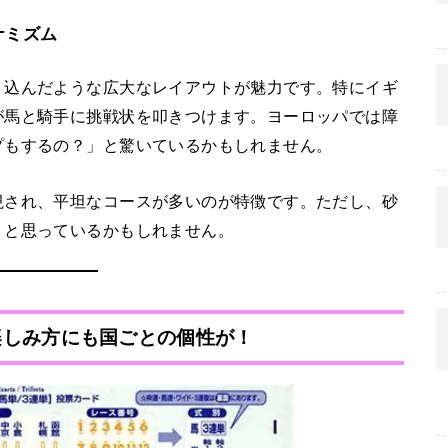
ナミズム
り込んだような広大なレイアウトが魅力です。特にイギ
が馬と騎手に挑戦状を叩きつけます。ヨーロッパでは障
プもするの？」と驚いているかもしれません。
視され、平坦なコースが多いのが特徴です。ただし、砂
」と思っているかもしれません。
：楽しみ方にも国ごとの個性が！