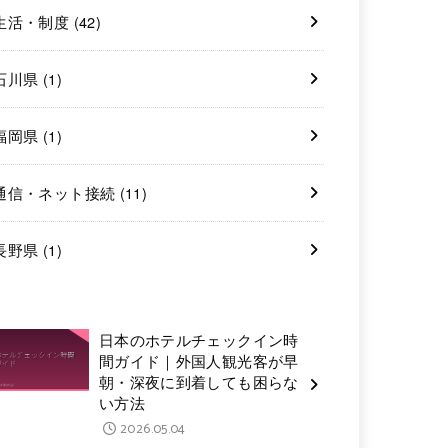
生活・制度
(42)
石川県
(1)
福岡県
(1)
通信・ネット接続
(11)
長野県
(1)
日本のホテルチェックイン時
間ガイド｜外国人観光客が早
朝・深夜に到着しても困らな
い方法
2026.05.04