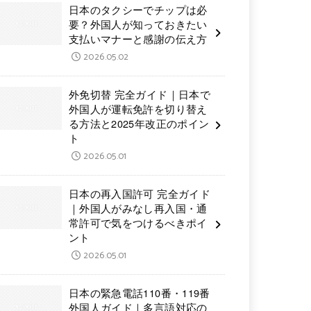
日本のタクシーでチップは必
要？外国人が知っておきたい
支払いマナーと感謝の伝え方
2026.05.02
外免切替 完全ガイド｜日本で
外国人が運転免許を切り替え
る方法と2025年改正のポイン
ト
2026.05.01
日本の再入国許可 完全ガイド
｜外国人がみなし再入国・通
常許可で気をつけるべきポイ
ント
2026.05.01
日本の緊急電話110番・119番
外国人ガイド｜多言語対応の