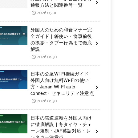
通報方法と関連番号一覧
2026.05.01
外国人のための和食マナー完
全ガイド｜箸使い・食事前後
の挨拶・タブー行為まで徹底
解説
2026.04.30
日本の公衆Wi-Fi接続ガイド｜
外国人向け無料Wi-Fiの使い
方・Japan Wi-Fi auto-
connect・セキュリティ注意点
2026.04.30
日本の雪道運転を外国人向け
に徹底解説｜冬タイヤ・チェ
ーン規制・JAF英語対応・レ
ンタカー注意点