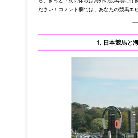
ら、きっと「次の休暇は海外の競馬場に行
ださい！コメント欄では、あなたの競馬エ
1. 日本競馬