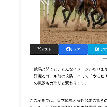
ポスト
シェア
はて
競馬と聞くと、どんなイメージがありま
汗握るゴール前の攻防、そして「
やった
の風景もガラリと変わります。
この記事では、日本競馬と海外競馬の驚き