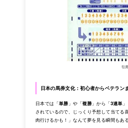
引用
日本の馬券文化：初心者からベテラン
日本では「
単勝
」や「
複勝
」から「
3連単
」
されているので、じっくり予想して当てる
肉行けるかも！」なんて夢を見る瞬間もあ