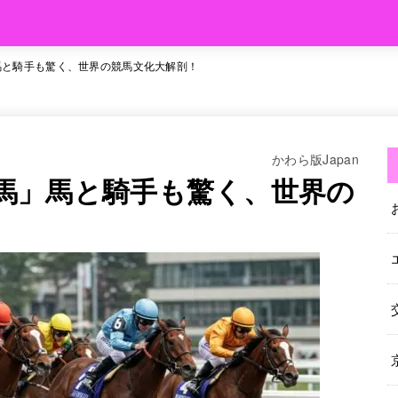
馬」馬と騎手も驚く、世界の競馬文化大解剖！
かわら版Japan
外競馬」馬と騎手も驚く、世界の