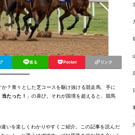
ブ
送る
Pocket
リンク
すか？青々とした芝コースを駆け抜ける競走馬、手に
！当たった！
」の喜び。それが国境を超えると、競馬
の違いを楽しくわかりやすくご紹介。この記事を読んだ