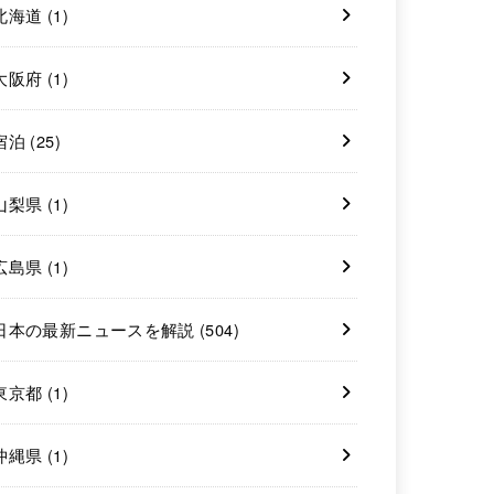
北海道
(1)
大阪府
(1)
宿泊
(25)
山梨県
(1)
広島県
(1)
日本の最新ニュースを解説
(504)
東京都
(1)
沖縄県
(1)