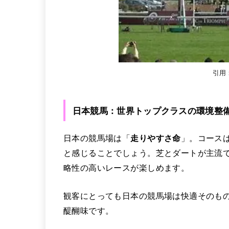
引用
日本競馬：世界トップクラスの環境整
日本の競馬場は「
走りやすさ命
」。コース
と感じることでしょう。芝とダートが主流
略性の高いレースが楽しめます。
観客にとっても日本の競馬場は快適そのも
醍醐味です。