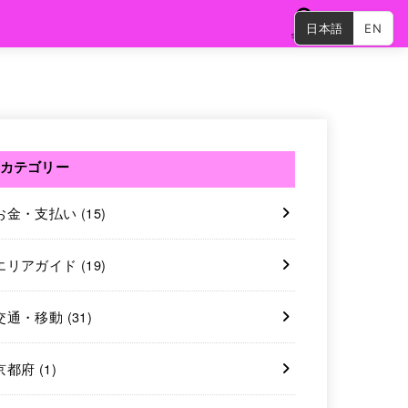
日本語
EN
SEARCH
カテゴリー
お金・支払い
(15)
エリアガイド
(19)
交通・移動
(31)
京都府
(1)