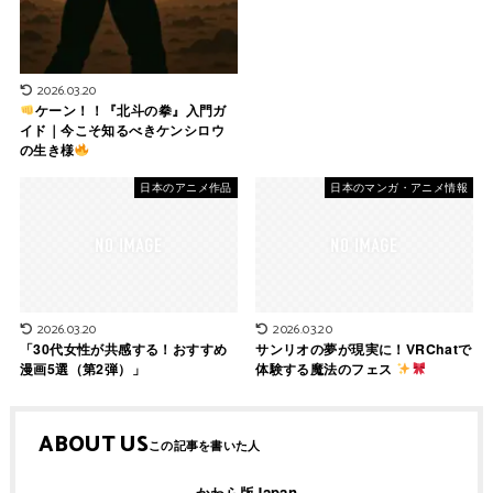
2026.03.20
ケーン！！『北斗の拳』入門ガ
イド｜今こそ知るべきケンシロウ
の生き様
日本のアニメ作品
日本のマンガ・アニメ情報
2026.03.20
2026.03.20
「30代女性が共感する！おすすめ
サンリオの夢が現実に！VRChatで
漫画5選（第2弾）」
体験する魔法のフェス
ABOUT US
かわら版Japan