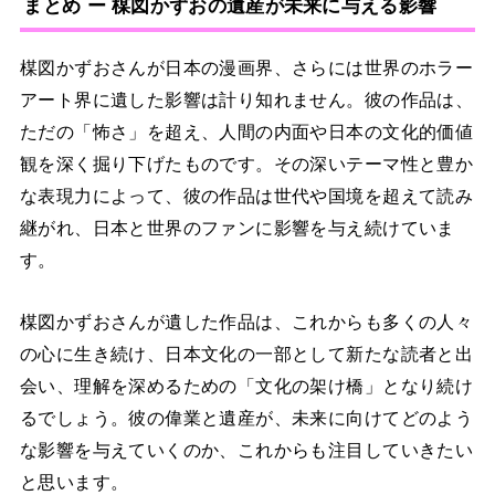
まとめ ー 楳図かずおの遺産が未来に与える影響
楳図かずおさんが日本の漫画界、さらには世界のホラー
アート界に遺した影響は計り知れません。彼の作品は、
ただの「怖さ」を超え、人間の内面や日本の文化的価値
観を深く掘り下げたものです。その深いテーマ性と豊か
な表現力によって、彼の作品は世代や国境を超えて読み
継がれ、日本と世界のファンに影響を与え続けていま
す。
楳図かずおさんが遺した作品は、これからも多くの人々
の心に生き続け、日本文化の一部として新たな読者と出
会い、理解を深めるための「文化の架け橋」となり続け
るでしょう。彼の偉業と遺産が、未来に向けてどのよう
な影響を与えていくのか、これからも注目していきたい
と思います。