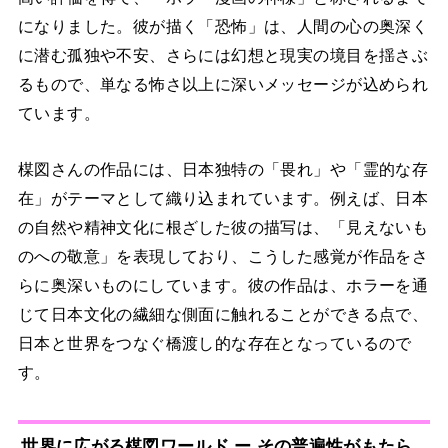
になりました。彼が描く「恐怖」は、人間の心の奥深く
に潜む孤独や不安、さらには幻想と現実の境目を揺さぶ
るもので、単なる怖さ以上に深いメッセージが込められ
ています。
楳図さんの作品には、日本独特の「畏れ」や「霊的な存
在」がテーマとして織り込まれています。例えば、日本
の自然や精神文化に根ざした彼の描写は、「見えないも
のへの敬意」を表現しており、こうした感覚が作品をさ
らに奥深いものにしています。彼の作品は、ホラーを通
じて日本文化の繊細な側面に触れることができる点で、
日本と世界をつなぐ橋渡し的な存在となっているので
す。
世界に広がる楳図ワールド ー その普遍性がもたら