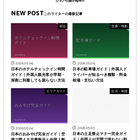
NEW POST
宿泊
交通・移動
2026.05.04
2026.05.04
日本のホテルチェックイン時間
日本の駐車場ガイド｜外国人ド
ガイド｜外国人観光客が早朝・
ライバーが知るべき種類・料金
深夜に到着しても困らない方法
相場・支払い方法
エリアガイド
生活・制度
2026.05.03
2026.05.04
日本の土足禁止マナー完全ガイ
日本のおみやげ完全ガイド｜空
ド｜外国人が玄関で迷わない判
港で買える定番商品と外国人観