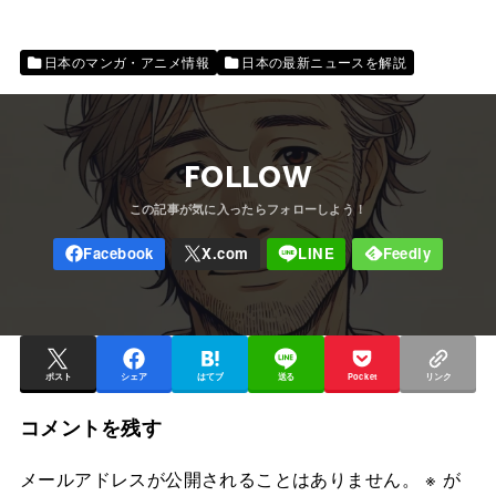
日本のマンガ・アニメ情報
日本の最新ニュースを解説
FOLLOW
ポスト
シェア
はてブ
送る
Pocket
リンク
コメントを残す
メールアドレスが公開されることはありません。
※
が