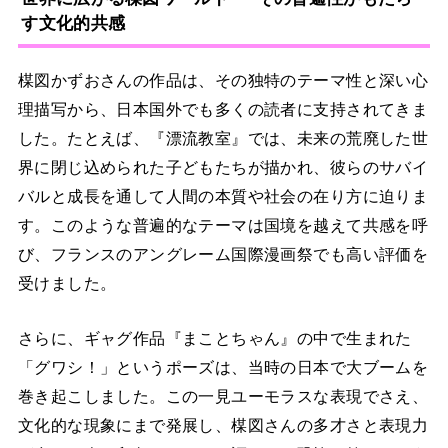
す文化的共感
楳図かずおさんの作品は、その独特のテーマ性と深い心
理描写から、日本国外でも多くの読者に支持されてきま
した。たとえば、『漂流教室』では、未来の荒廃した世
界に閉じ込められた子どもたちが描かれ、彼らのサバイ
バルと成長を通して人間の本質や社会の在り方に迫りま
す。このような普遍的なテーマは国境を越えて共感を呼
び、フランスのアングレーム国際漫画祭でも高い評価を
受けました。
さらに、ギャグ作品『まことちゃん』の中で生まれた
「グワシ！」というポーズは、当時の日本で大ブームを
巻き起こしました。この一見ユーモラスな表現でさえ、
文化的な現象にまで発展し、楳図さんの多才さと表現力