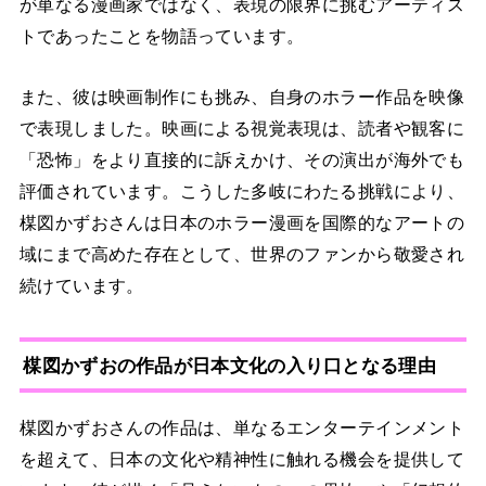
が単なる漫画家ではなく、表現の限界に挑むアーティス
トであったことを物語っています。
また、彼は映画制作にも挑み、自身のホラー作品を映像
で表現しました。映画による視覚表現は、読者や観客に
「恐怖」をより直接的に訴えかけ、その演出が海外でも
評価されています。こうした多岐にわたる挑戦により、
楳図かずおさんは日本のホラー漫画を国際的なアートの
域にまで高めた存在として、世界のファンから敬愛され
続けています。
楳図かずおの作品が日本文化の入り口となる理由
楳図かずおさんの作品は、単なるエンターテインメント
を超えて、日本の文化や精神性に触れる機会を提供して