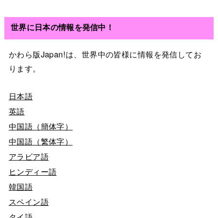
世界に日本の情報を発信中！
かわら版Japan!は、世界中の皆様に情報を発信してお
ります。
日本語
英語
中国語（簡体字）
中国語（繁体字）
アラビア語
ヒンディー語
韓国語
スペイン語
タイ語