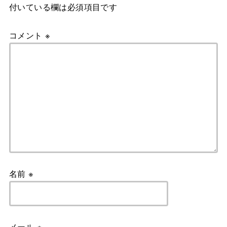
付いている欄は必須項目です
コメント
※
名前
※
メール
※