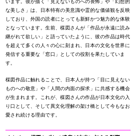
います。彼が描く「見えないものへの畏怖」や「幻想的
な美しさ」は、日本特有の美意識や霊的な価値観を反映
しており、外国の読者にとっても新鮮かつ魅力的な体験
となっています。生前、楳図さんが「作品が永遠に読み
継がれて欲しい」と語っていたように、彼の作品は時代
を超えて多くの人々の心に刻まれ、日本の文化を世界に
発信する重要な「窓口」としての役割を果たしていま
す。
楳図作品に触れることで、日本人が持つ「目に見えない
ものへの敬意」や「人間の内面の探求」に共感する機会
が生まれます。これが、楳図さんの作品が日本文化の入
り口として、そして異文化理解の架け橋として今もなお
愛され続ける理由です。