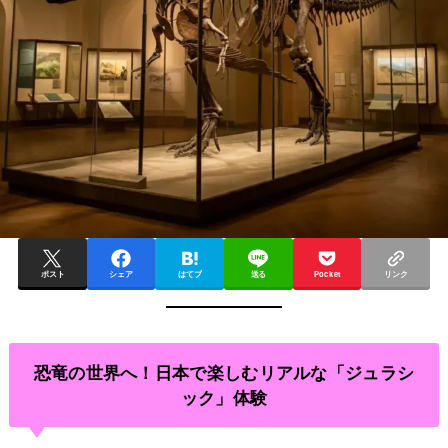
ポスト
シェア
はてブ
送る
Pocket
リンク
恐竜の世界へ！日本で楽しむリアルな「ジュラシ
ック」体験