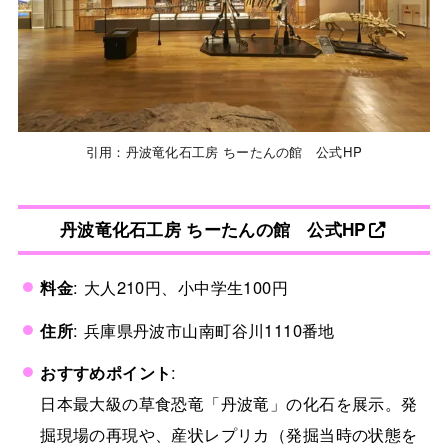
引用：丹波竜化石工房 ちーたんの館 公式HP
丹波竜化石工房 ちーたんの館 公式HP
料金
: 大人210円、小中学生100円
住所
: 兵庫県丹波市山南町谷川1110番地
おすすめポイント
:
日本最大級の草食恐竜「丹波竜」の化石を展示。発
掘現場の再現や、産状レプリカ（発掘当時の状態を