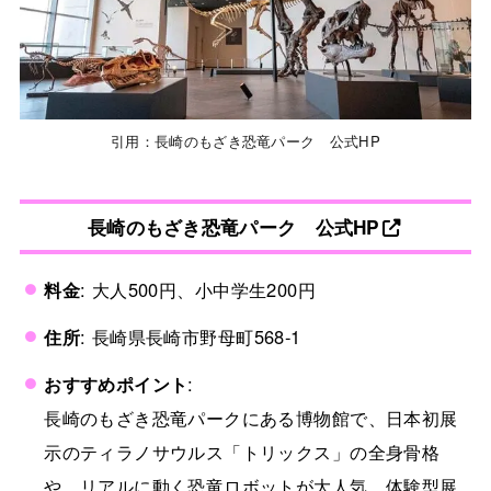
引用：長崎のもざき恐竜パーク 公式HP
長崎のもざき恐竜パーク 公式HP
料金
: 大人500円、小中学生200円
住所
: 長崎県長崎市野母町568-1
おすすめポイント
:
長崎のもざき恐竜パークにある博物館で、日本初展
示のティラノサウルス「トリックス」の全身骨格
や、リアルに動く恐竜ロボットが大人気。体験型展