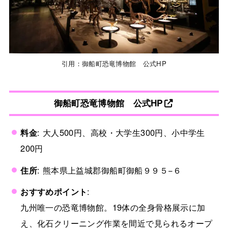
引用：御船町恐竜博物館 公式HP
御船町恐竜博物館 公式HP
料金
: 大人500円、高校・大学生300円、小中学生
200円
住所
: 熊本県上益城郡御船町御船９９５−６
おすすめポイント
:
九州唯一の恐竜博物館。19体の全身骨格展示に加
え、化石クリーニング作業を間近で見られるオープ