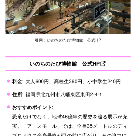
引用：いのちのたび博物館 公式HP
いのちのたび博物館 公式HP
料金
: 大人600円、高校生360円、小中学生240円
住所
: 福岡県北九州市八幡東区東田2-4-1
おすすめポイント
:
恐竜だけでなく、地球46億年の歴史を辿る展示が充
実。「アースモール」では、全長35メートルのディ
プロドクス全身骨格が目の前に広がり、その迫力に