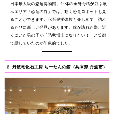
日本最大級の恐竜博物館。44体の全身骨格が並ぶ展
示エリア「恐竜の谷」では、動く恐竜ロボットも見
ることができます。化石発掘体験も楽しめて、訪れ
るたびに新しい発見があります。僕が訪れた際、近
くにいた男の子が「恐竜博士になりたい！」と笑顔
で話していたのが印象的でした。
2.
丹波竜化石工房 ちーたんの館（兵庫県 丹波市）