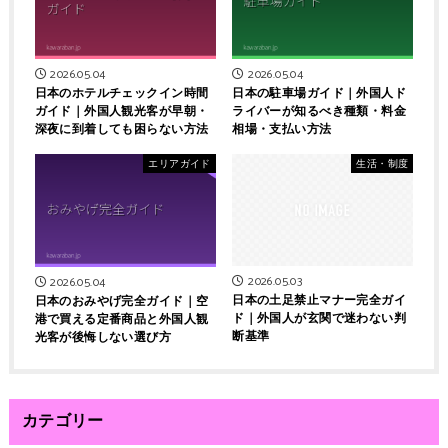
2026.05.04
2026.05.04
日本のホテルチェックイン時間
日本の駐車場ガイド｜外国人ド
ガイド｜外国人観光客が早朝・
ライバーが知るべき種類・料金
深夜に到着しても困らない方法
相場・支払い方法
エリアガイド
生活・制度
2026.05.03
2026.05.04
日本の土足禁止マナー完全ガイ
日本のおみやげ完全ガイド｜空
ド｜外国人が玄関で迷わない判
港で買える定番商品と外国人観
断基準
光客が後悔しない選び方
カテゴリー