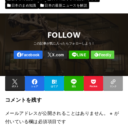
日本のまめ知識
日本の最新ニュースを解説
FOLLOW
ポスト
シェア
はてブ
送る
Pocket
リンク
コメントを残す
メールアドレスが公開されることはありません。
※
が
付いている欄は必須項目です