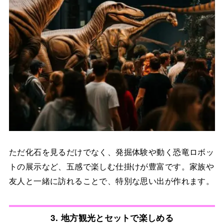
ただ化石を見るだけでなく、発掘体験や動く恐竜ロボッ
トの展示など、五感で楽しむ仕掛けが豊富です。家族や
友人と一緒に訪れることで、特別な思い出が作れます。
3.
地方観光とセットで楽しめる