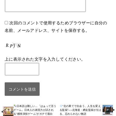
次回のコメントで使用するためブラウザーに自分の
名前、メールアドレス、サイトを保存する。
上に表示された文字を入力してください。
日本語は難しい...「はぁって言う
“北の果てで出会う、人生を変え
ゲーム」日本人の表現力が試され
る監獄”──北海道・網走監獄が伝え
る“感情演技ゲーム”がガチで面白
る、忘れられない物語