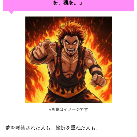
を、魂を。」
※画像はイメージです
夢を嘲笑された人も、挫折を重ねた人も、