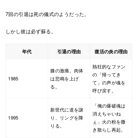
7回の引退は死の儀式のようだった。
しかし彼は必ず蘇る。
年代
引退の理由
復活の炎の理由
熱狂的なファン
膝の激痛。肉体
の「帰ってき
1985
は悲鳴を上げ
て」の声が魂を
る。
呼び戻す。
「俺の爆破魂は
新世代に道を譲
消えちゃいね
1995
り、リングを降
ぇ」火の粉を撒
りる。
き散らし再起。