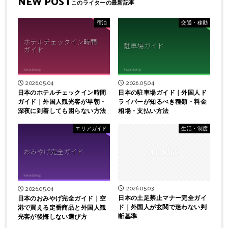
NEW POST
宿泊
交通・移動
2026.05.04
2026.05.04
日本のホテルチェックイン時間
日本の駐車場ガイド｜外国人ド
ガイド｜外国人観光客が早朝・
ライバーが知るべき種類・料金
深夜に到着しても困らない方法
相場・支払い方法
エリアガイド
生活・制度
2026.05.03
2026.05.04
日本の土足禁止マナー完全ガイ
日本のおみやげ完全ガイド｜空
ド｜外国人が玄関で迷わない判
港で買える定番商品と外国人観
断基準
光客が後悔しない選び方