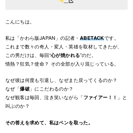
こんにちは。
私は「かわら版JAPAN」の記者・
ABETACK
です。
これまで数々の奇人・変人・英雄を取材してきたが、
この男だけは、毎回“
心が焼かれる
”のだ。
情熱？狂気？使命？ その全部が入り混じっている。
なぜ彼は何度も引退し、なぜまた戻ってくるのか？
なぜ「
爆破
」にこだわるのか？
なぜ観客は毎回、泣き笑いながら「
ファイアー！！
」と
叫ぶのか？
その答えを求めて、私はペンを取った。