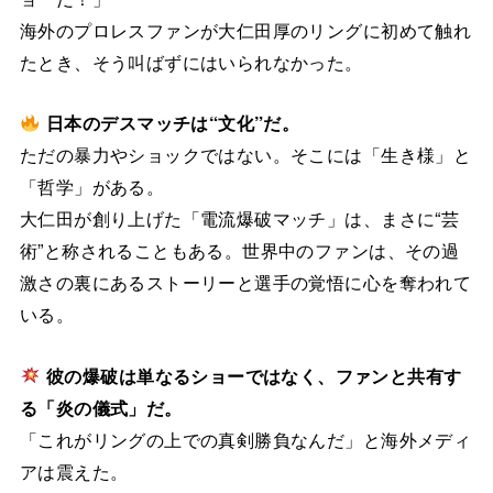
海外のプロレスファンが大仁田厚のリングに初めて触れ
たとき、そう叫ばずにはいられなかった。
日本のデスマッチは“文化”だ。
ただの暴力やショックではない。そこには「生き様」と
「哲学」がある。
大仁田が創り上げた「電流爆破マッチ」は、まさに“芸
術”と称されることもある。世界中のファンは、その過
激さの裏にあるストーリーと選手の覚悟に心を奪われて
いる。
彼の爆破は単なるショーではなく、ファンと共有す
る「炎の儀式」だ。
「これがリングの上での真剣勝負なんだ」と海外メディ
アは震えた。