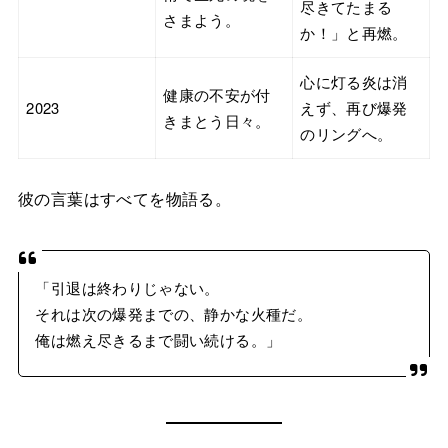
尽きてたまる
さまよう。
か！」と再燃。
心に灯る炎は消
健康の不安が付
2023
えず、再び爆発
きまとう日々。
のリングへ。
彼の言葉はすべてを物語る。
「引退は終わりじゃない。
それは次の爆発までの、静かな火種だ。
俺は燃え尽きるまで闘い続ける。」