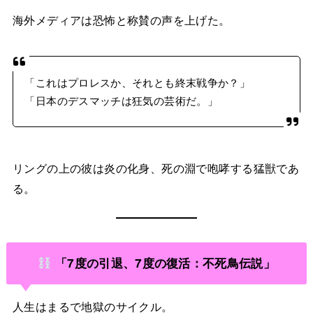
海外メディアは恐怖と称賛の声を上げた。
「これはプロレスか、それとも終末戦争か？」
「日本のデスマッチは狂気の芸術だ。」
リングの上の彼は炎の化身、死の淵で咆哮する猛獣であ
る。
「7度の引退、7度の復活：不死鳥伝説」
人生はまるで地獄のサイクル。