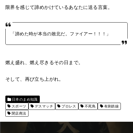
限界を感じて諦めかけているあなたに送る言葉。
「諦めた時が本当の敗北だ。ファイアー！！！」
燃え盛れ、燃え尽きるその日まで。
そして、再び立ち上がれ。
日本のまめ知識
スポーツ
デスマッチ
プロレス
不死鳥
有刺鉄線
閉店商法