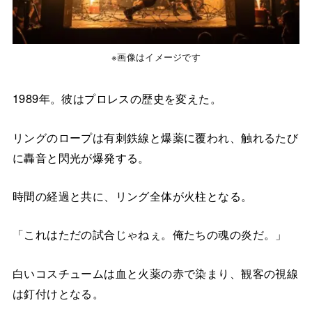
※画像はイメージです
1989年。彼はプロレスの歴史を変えた。
リングのロープは有刺鉄線と爆薬に覆われ、触れるたび
に轟音と閃光が爆発する。
時間の経過と共に、リング全体が火柱となる。
「これはただの試合じゃねぇ。俺たちの魂の炎だ。」
白いコスチュームは血と火薬の赤で染まり、観客の視線
は釘付けとなる。