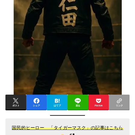
ポスト
シェア
はてブ
送る
Pocket
リンク
国民的ヒーロー 「タイガーマスク」の記事はこちら