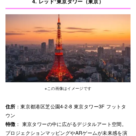
4. レッド°東京タワー（東京）
※この画像はイメージです
住所
：東京都港区芝公園4-2-8 東京タワー3F フットタ
ウン
特徴
： 東京タワーの中に広がるデジタルアート空間。
プロジェクションマッピングやARゲームが未来感を演