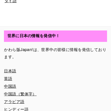
タイ語
世界に日本の情報を発信中！
かわら版Japan!は、世界中の皆様に情報を発信しており
ます。
日本語
英語
中国語
中国語（繁体字）
アラビア語
ヒンディー語