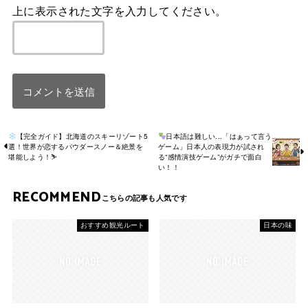
上に表示された文字を入力してください。
【完全ガイド】北海道のスキーリゾート5
日本語は難しい...「はぁって言う
選！世界が恋するパウダースノー＆絶景を
ゲーム」日本人の表現力が試され
堪能しよう！⛷
る“感情演技ゲーム”がガチで面白
い！！
RECOMMEND
おすすめ観光ルート
日本の味