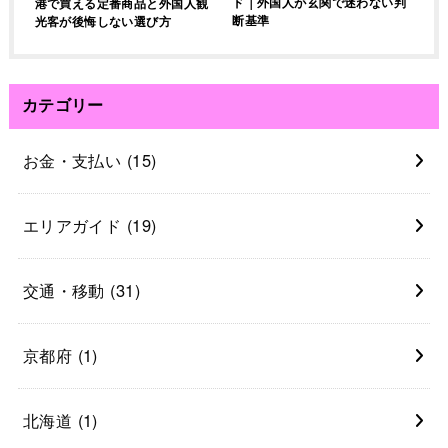
ド｜外国人が玄関で迷わない判
港で買える定番商品と外国人観
断基準
光客が後悔しない選び方
カテゴリー
お金・支払い
(15)
エリアガイド
(19)
交通・移動
(31)
京都府
(1)
北海道
(1)