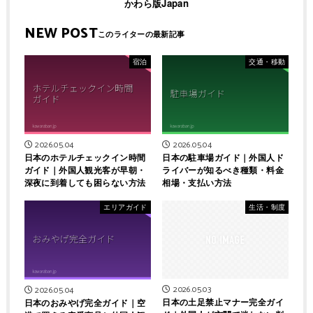
かわら版Japan
NEW POST
宿泊
交通・移動
2026.05.04
2026.05.04
日本のホテルチェックイン時間
日本の駐車場ガイド｜外国人ド
ガイド｜外国人観光客が早朝・
ライバーが知るべき種類・料金
深夜に到着しても困らない方法
相場・支払い方法
エリアガイド
生活・制度
2026.05.03
2026.05.04
日本の土足禁止マナー完全ガイ
日本のおみやげ完全ガイド｜空