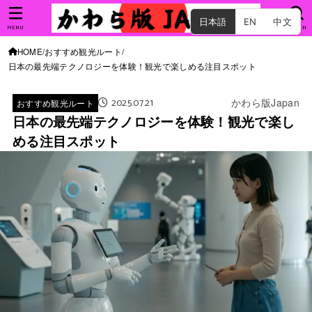
日本語
EN
中文
MENU
SEARCH
HOME
おすすめ観光ルート
日本の最先端テクノロジーを体験！観光で楽しめる注目スポット
2025.07.21
かわら版Japan
おすすめ観光ルート
日本の最先端テクノロジーを体験！観光で楽し
める注目スポット