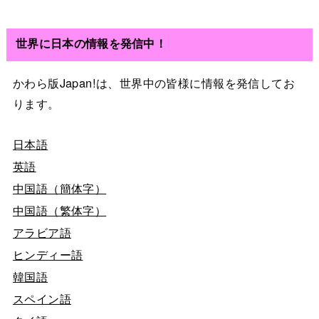
世界に日本の情報を発信中！
かわら版Japan!は、世界中の皆様に情報を発信してお
ります。
日本語
英語
中国語（簡体字）
中国語（繁体字）
アラビア語
ヒンディー語
韓国語
スペイン語